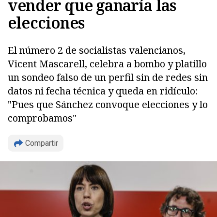
vender que ganaría las
elecciones
El número 2 de socialistas valencianos,
Vicent Mascarell, celebra a bombo y platillo
un sondeo falso de un perfil sin de redes sin
datos ni fecha técnica y queda en ridículo:
"Pues que Sánchez convoque elecciones y lo
comprobamos"
Compartir
Copiar