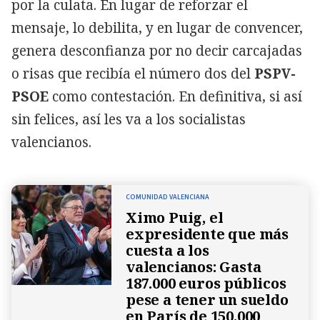
por la culata. En lugar de reforzar el
mensaje, lo debilita, y en lugar de convencer,
genera desconfianza por no decir carcajadas
o risas que recibía el número dos del
PSPV-
PSOE
como contestación. En definitiva, si así
sin felices, así les va a los socialistas
valencianos.
COMUNIDAD VALENCIANA
Ximo Puig, el
expresidente que más
cuesta a los
valencianos: Gasta
187.000 euros públicos
pese a tener un sueldo
en París de 150.000