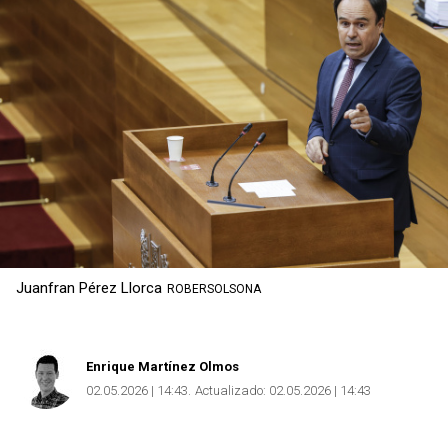
Copiar
Juanfran Pérez Llorca
ROBERSOLSONA
Enrique Martínez Olmos
02.05.2026 | 14:43
Actualizado:
02.05.2026 | 14:43