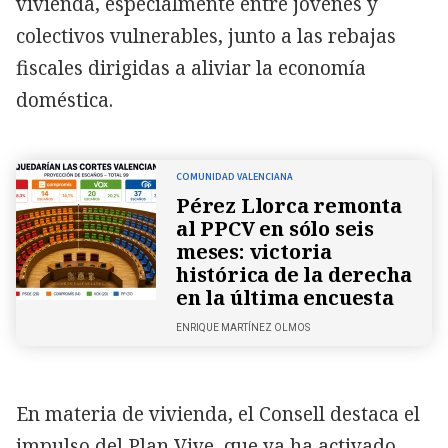
vivienda, especialmente entre jóvenes y
colectivos vulnerables, junto a las rebajas
fiscales dirigidas a aliviar la economía
doméstica.
COMUNIDAD VALENCIANA
Pérez Llorca remonta
al PPCV en sólo seis
meses: victoria
histórica de la derecha
en la última encuesta
ENRIQUE MARTÍNEZ OLMOS
En materia de vivienda, el Consell destaca el
impulso del Plan Vive, que ya ha activado