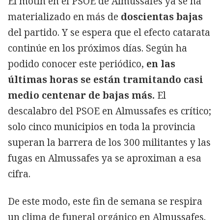
El motín en el PSOE de Almussafes ya se ha
materializado en más de
doscientas bajas
del partido. Y se espera que el efecto catarata
continúe en los próximos días. Según ha
podido conocer este periódico,
en las
últimas horas se están tramitando casi
medio centenar de bajas más.
El
descalabro del PSOE en Almussafes es crítico;
solo cinco municipios en toda la provincia
superan la barrera de los 300 militantes y las
fugas en Almussafes ya se aproximan a esa
cifra.
De este modo, este fin de semana se respira
un clima de funeral orgánico en Almussafes.