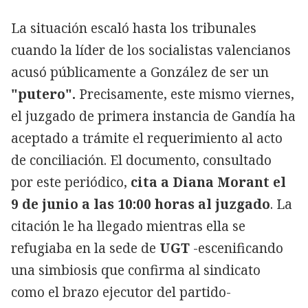
La situación escaló hasta los tribunales
cuando la líder de los socialistas valencianos
acusó públicamente a González de ser un
"putero".
Precisamente, este mismo viernes,
el juzgado de primera instancia de Gandía ha
aceptado a trámite el requerimiento al acto
de conciliación. El documento, consultado
por este periódico,
cita a Diana Morant el
9 de junio a las 10:00 horas al juzgado
. La
citación le ha llegado mientras ella se
refugiaba en la sede de
UGT
-escenificando
una simbiosis que confirma al sindicato
como el brazo ejecutor del partido-