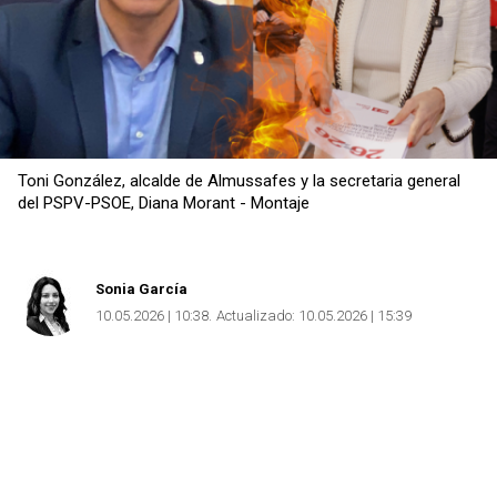
Toni González, alcalde de Almussafes y la secretaria general
del PSPV-PSOE, Diana Morant - Montaje
Sonia García
10.05.2026 | 10:38
Actualizado:
10.05.2026 | 15:39