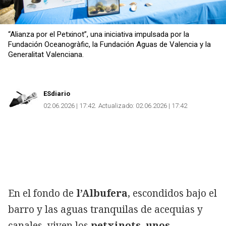
“Alianza por el Petxinot”, una iniciativa impulsada por la
Fundación Oceanogràfic, la Fundación Aguas de Valencia y la
Generalitat Valenciana.
ESdiario
02.06.2026 | 17:42
Actualizado:
02.06.2026 | 17:42
En el fondo de
l’Albufera
, escondidos bajo el
barro y las aguas tranquilas de acequias y
canales, viven los
petxinots, unos