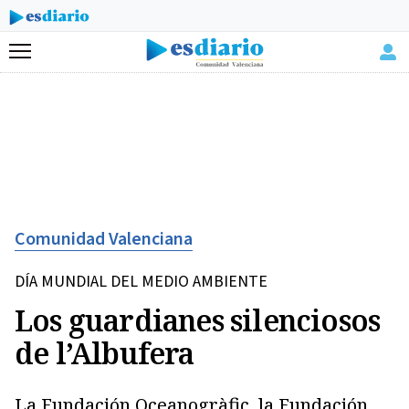
Menú
Comunidad Valenciana
DÍA MUNDIAL DEL MEDIO AMBIENTE
Los guardianes silenciosos
de l’Albufera
La Fundación Oceanogràfic, la Fundación