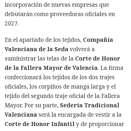
incorporación de nuevas empresas que
debutarán como proveedoras oficiales en
2027.
En el apartado de los tejidos,
Compañía
Valenciana de la Seda
volverá a
suministrar las telas de la
Corte de Honor
de la Fallera Mayor de Valencia
. La firma
confeccionará los tejidos de los dos trajes
oficiales, los corpiños de manga larga y el
tejido del segundo traje oficial de la Fallera
Mayor. Por su parte,
Sedería Tradicional
Valenciana
será la encargada de vestir a la
Corte de Honor Infantil
y de proporcionar