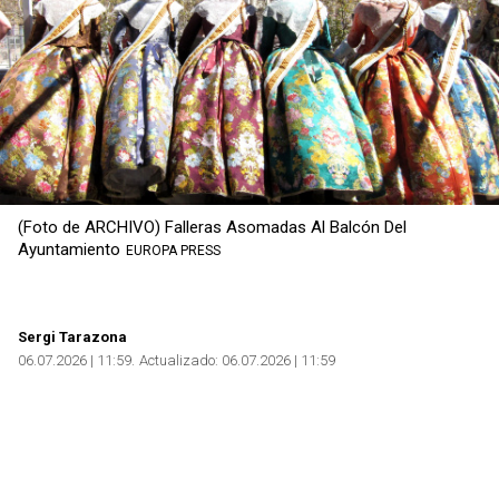
(Foto de ARCHIVO) Falleras Asomadas Al Balcón Del
Ayuntamiento
EUROPA PRESS
Sergi Tarazona
06.07.2026 | 11:59
Actualizado:
06.07.2026 | 11:59