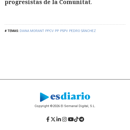
progresistas de la Comunitat
.
DIANA MORANT
PPCV
PP
PSPV
PEDRO SÁNCHEZ
Copyright ©2026 El Semanal Digital, S.L.
Facebook
Twitter
LinkedIn
Instagram
YouTube
TikTok
Telegram