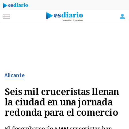
Menú
Alicante
Seis mil cruceristas llenan
la ciudad en una jornada
redonda para el comercio
El desembarco de 6.000 cruceristas han