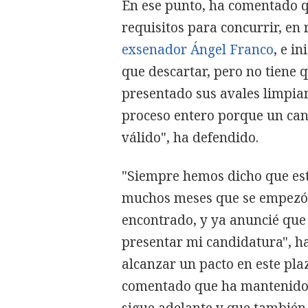
En ese punto, ha comentado q
requisitos para concurrir, en 
exsenador Ángel Franco
, e i
que descartar, pero no tiene 
presentado sus avales limpia
proceso entero porque un ca
válido", ha defendido.
"Siempre hemos dicho que est
muchos meses que se empezó 
encontrado, y ya anuncié que 
presentar mi candidatura", h
alcanzar un pacto en este pla
comentado que ha mantenido 