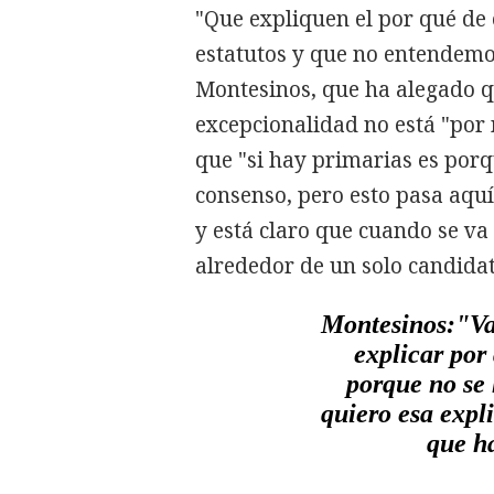
"Que expliquen el por qué de
estatutos y que no entendemos
Montesinos, que ha alegado qu
excepcionalidad no está "por 
que "si hay primarias es por
consenso, pero esto pasa aquí
y está claro que cuando se va
alrededor de un solo candidat
Montesinos:"Va
explicar por
porque no se
quiero esa expl
que h