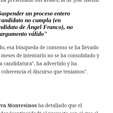
ha presentado sus avales, la de José Asensi.
uspender un proceso entero
candidato no cumpla (en
andidato de Ángel Franco), no
 argumento válido"
o, esa búsqueda de consenso se ha llevado
e meses de intentarlo no se ha consolidado y
a candidatura", ha advertido y ha
 coherencia el discurso que teníamos".
va Montesinos
ha detallado que el