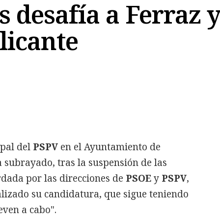
 desafía a Ferraz y
licante
Copiar
pal del
PSPV
en el Ayuntamiento de
a subrayado, tras la suspensión de las
dada por las direcciones de
PSOE
y
PSPV
,
alizado su candidatura, que sigue teniendo
leven a cabo".