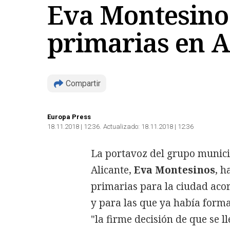
Eva Montesinos
primarias en A
Compartir
Europa Press
18.11.2018 | 12:36
Actualizado:
18.11.2018 | 12:36
La portavoz del grupo munici
Alicante,
Eva Montesinos
, h
primarias para la ciudad acor
y para las que ya había form
"la firme decisión de que se l