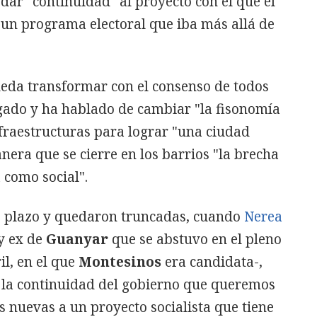
ar "continuidad" al proyecto con el que el
n un programa electoral que iba más allá de
eda transformar con el consenso de todos
egado y ha hablado de cambiar "la fisonomía
fraestructuras para lograr "una ciudad
era que se cierre en los barrios "la brecha
a como social".
o plazo y quedaron truncadas, cuando
Nerea
 y ex de
Guanyar
que se abstuvo en el pleno
il, en el que
Montesinos
era candidata-,
s la continuidad del gobierno que queremos
s nuevas a un proyecto socialista que tiene