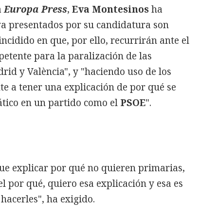
a
Europa Press
,
Eva Montesinos
ha
a presentados por su candidatura son
ncidido en que, por ello, recurrirán ante el
etente para la paralización de las
rid y València", y "haciendo uso de los
te a tener una explicación de por qué se
tico en un partido como el
PSOE
".
ue explicar por qué no quieren primarias,
 por qué, quiero esa explicación y esa es
acerles", ha exigido.