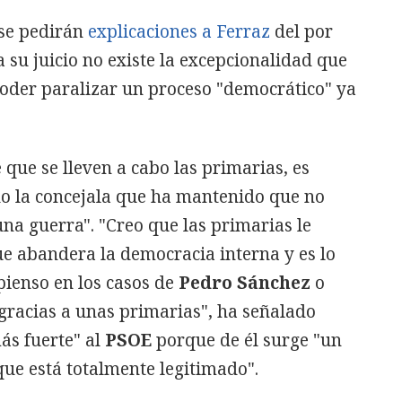
 se pedirán
explicaciones a Ferraz
del por
 su juicio no existe la excepcionalidad que
poder paralizar un proceso "democrático" ya
 que se lleven a cabo las primarias, es
do la concejala que ha mantenido que no
na guerra". "Creo que las primarias le
ue abandera la democracia interna y es lo
 pienso en los casos de
Pedro Sánchez
o
gracias a unas primarias", ha señalado
ás fuerte" al
PSOE
porque de él surge "un
que está totalmente legitimado".