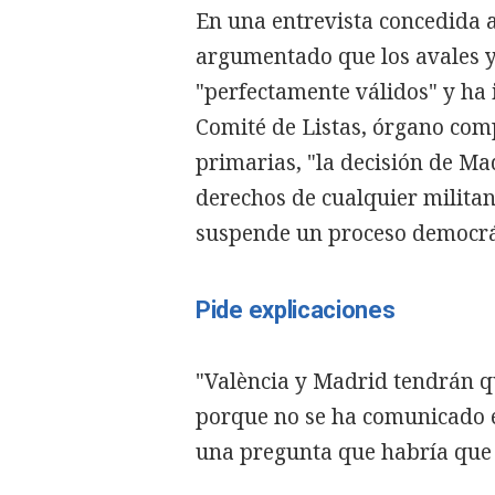
En una entrevista concedida 
argumentado que los avales y
"perfectamente válidos" y ha i
Comité de Listas, órgano comp
primarias, "la decisión de Mad
derechos de cualquier militan
suspende un proceso democrá
Pide explicaciones
"València y Madrid tendrán q
porque no se ha comunicado el
una pregunta que habría que h