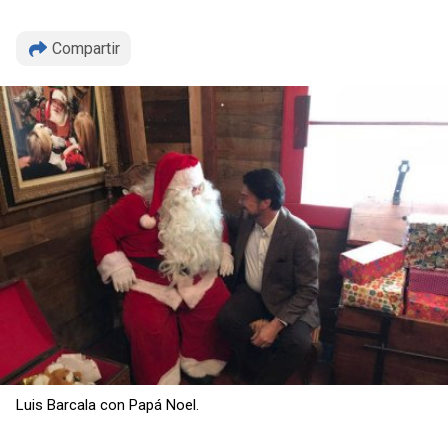
Compartir
Copiar
Luis Barcala con Papá Noel.