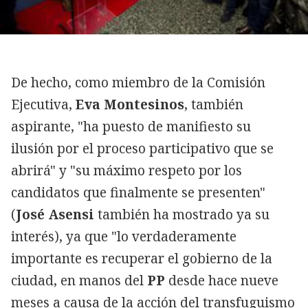
De hecho, como miembro de la Comisión
Ejecutiva,
Eva Montesinos
, también
aspirante, "ha puesto de manifiesto su
ilusión por el proceso participativo que se
abrirá" y "su máximo respeto por los
candidatos que finalmente se presenten"
(
José Asensi
también ha mostrado ya su
interés), ya que "lo verdaderamente
importante es recuperar el gobierno de la
ciudad, en manos del
PP
desde hace nueve
meses a causa de la acción del transfuguismo