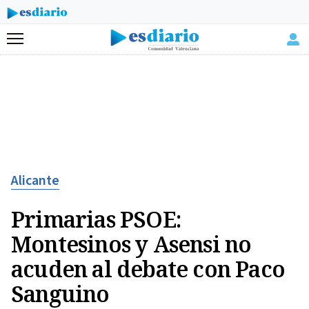
Menú
Alicante
Primarias PSOE:
Montesinos y Asensi no
acuden al debate con Paco
Sanguino