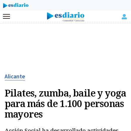
Menú
Alicante
Pilates, zumba, baile y yoga
para más de 1.100 personas
mayores
Acción Social ha desarrollado actividades