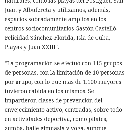
naturales, como las playas del Postiguet, San
Juan y Albufereta y utilizamos, además,
espacios sobradamente amplios en los
centros sociocomunitarios Gastón Castelló,
Felicidad Sánchez-Florida, Isla de Cuba,
Playas y Juan XXIII".
"La programación se efectuó con 115 grupos
de personas, con la limitación de 10 personas
por grupo, con lo que más de 1.100 mayores
tuvieron cabida en los mismos. Se
impartieron clases de prevención del
envejecimiento activo, centradas, sobre todo
en actividades deportiva, como pilates,
zumba, baile gimnasia y yoga, aunque