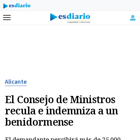
Menú
Alicante
El Consejo de Ministros
recula e indemniza a un
benidormense
El demandante percibirá más de 25.000