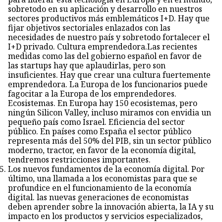
sobretodo en su aplicación y desarrollo en nuestros
sectores productivos más emblemáticos I+D. Hay que
fijar objetivos sectoriales enlazados con las
necesidades de nuestro país y sobretodo fortalecer el
I+D privado. Cultura emprendedora.Las recientes
medidas como las del gobierno español en favor de
las startups hay que aplaudirlas, pero son
insuficientes. Hay que crear una cultura fuertemente
emprendedora. La Europa de los funcionarios puede
fagocitar a la Europa de los emprendedores.
Ecosistemas. En Europa hay 150 ecosistemas, pero
ningún Silicon Valley, incluso miramos con envidia un
pequeño país como Israel. Eficiencia del sector
público. En países como España el sector público
representa más del 50% del PIB, sin un sector público
moderno, tractor, en favor de la economía digital,
tendremos restricciones importantes.
Los nuevos fundamentos de la economía digital. Por
último, una llamada a los economistas para que se
profundice en el funcionamiento de la economía
digital. las nuevas generaciones de economistas
deben aprender sobre la innovación abierta, la IA y su
impacto en los productos y servicios especializados,