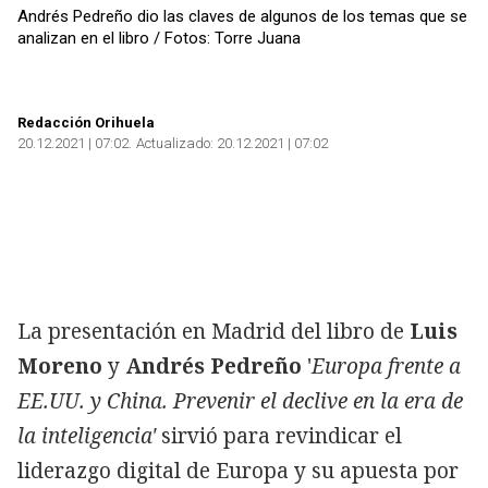
Andrés Pedreño dio las claves de algunos de los temas que se
analizan en el libro / Fotos: Torre Juana
Redacción Orihuela
20.12.2021 | 07:02
Actualizado:
20.12.2021 | 07:02
Copiar
La presentación en Madrid del libro de
Luis
Moreno
y
Andrés Pedreño
'
Europa frente a
EE.UU. y China. Prevenir el declive en la era de
la inteligencia'
sirvió para revindicar el
liderazgo digital de Europa y su apuesta por