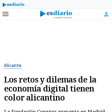
Menú
Alicante
Los retos y dilemas de la
economía digital tienen
color alicantino
La Fundación Conexus presenta en Madrid