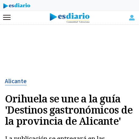
Menú
Alicante
Orihuela se une a la guía
'Destinos gastronómicos de
la provincia de Alicante'
La publicación se entregará en las