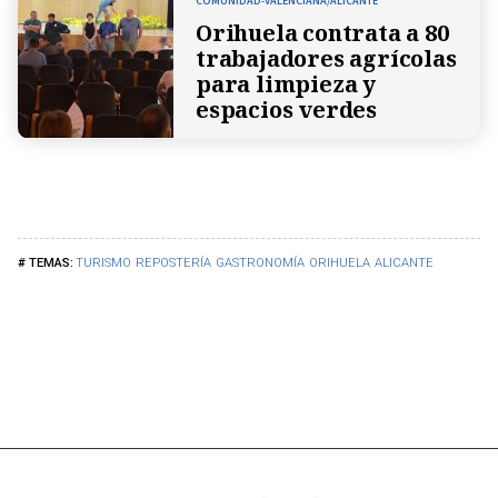
COMUNIDAD-VALENCIANA/ALICANTE
Orihuela contrata a 80
trabajadores agrícolas
para limpieza y
espacios verdes
TURISMO
REPOSTERÍA
GASTRONOMÍA
ORIHUELA
ALICANTE