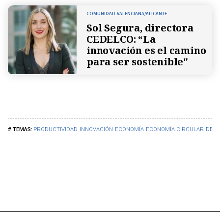
COMUNIDAD-VALENCIANA/ALICANTE
Sol Segura, directora
CEDELCO: “La
innovación es el camino
para ser sostenible"
PRODUCTIVIDAD
INNOVACIÓN
ECONOMÍA
ECONOMÍA CIRCULAR
DESA