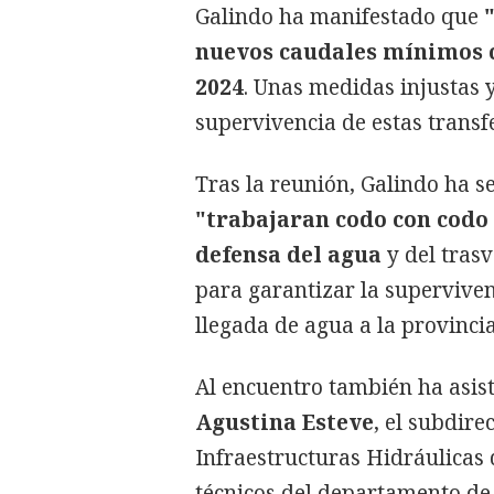
Galindo ha manifestado que
nuevos caudales mínimos co
2024
. Unas medidas injustas 
supervivencia de estas transf
Tras la reunión, Galindo ha 
"trabajaran codo con codo 
defensa del agua
y del tras
para garantizar la superviven
llegada de agua a la provincia
Al encuentro también ha asist
Agustina Esteve
, el subdire
Infraestructuras Hidráulicas d
técnicos del departamento de 