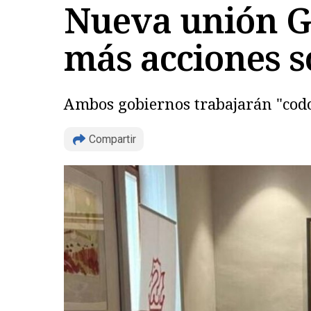
Nueva unión Ge
más acciones s
Ambos gobiernos trabajarán "codo 
Compartir