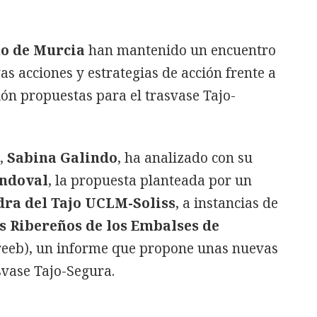
o de Murcia
han mantenido un encuentro
s acciones y estrategias de acción frente a
ión propuestas para el trasvase Tajo-
a,
Sabina Galindo
, ha analizado con su
andoval
, la propuesta planteada por un
dra del Tajo UCLM-Soliss
, a instancias de
s Ribereños de los Embalses de
eeb), un informe que propone unas nuevas
svase Tajo-Segura.