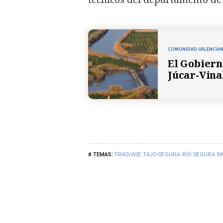
COMUNIDAD-VALENCIAN
El Gobiern
Júcar-Vina
TRASVASE TAJO-SEGURA
RÍO SEGURA
M