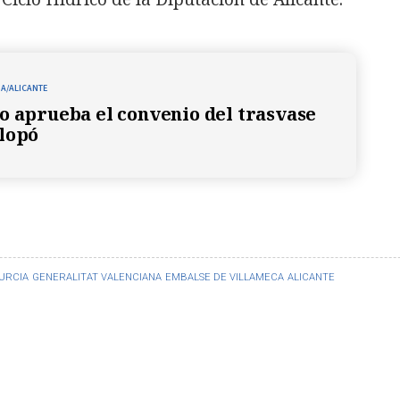
A/ALICANTE
o aprueba el convenio del trasvase
lopó
URCIA
GENERALITAT VALENCIANA
EMBALSE DE VILLAMECA
ALICANTE