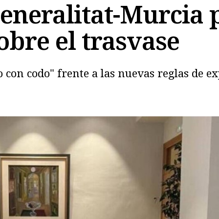
neralitat-Murcia p
obre el trasvase
Copiar
con codo" frente a las nuevas reglas de ex