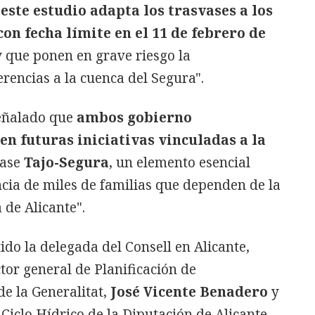
"este estudio adapta los trasvases a los
n fecha límite en el 11 de febrero de
y que ponen en grave riesgo la
erencias a la cuenca del Segura".
señalado que
ambos gobierno
en futuras iniciativas vinculadas a la
vase
Tajo-Segura
, un elemento esencial
cia de miles de familias que dependen de la
 de Alicante".
ido la delegada del Consell en Alicante,
ctor general de Planificación de
e la Generalitat,
José Vicente Benadero
y
Ciclo Hídrico de la Diputación de Alicante.