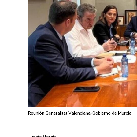
Reunión Generalitat Valenciana-Gobierno de Murcia
Juanjo Morote