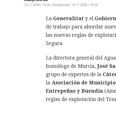
10.11.2023 | 19:24
Actualizado:
10.11.2023 | 19:24
La
Generalitat
y el
Gobiern
de trabajo para abordar nueva
las nuevas reglas de explotac
Segura.
La directora general del Agu
homólogo de Murcia,
José S
grupo de expertos de la
Cáte
la
Asociación de Municipio
Entrepeñas y Buendía
(Amr
reglas de explotación del Tra