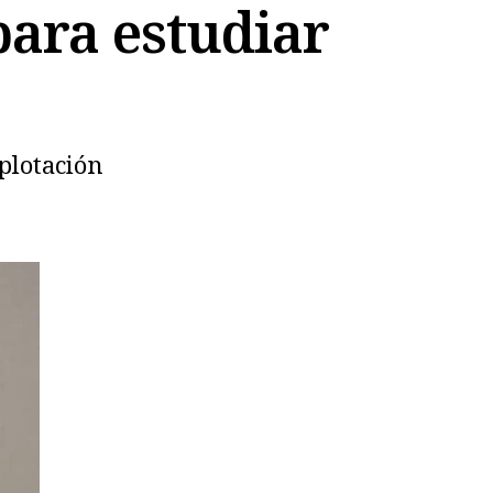
ara estudiar
plotación