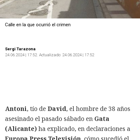
Calle en la que ocurrió el crimen
Sergi Tarazona
24.06.2024 | 17:52
Actualizado:
24.06.2024 | 17:52
Antoni
, tío de
David
, el hombre de 38 años
asesinado el pasado sábado en
Gata
(Alicante)
ha explicado, en declaraciones a
Europa Press Televisión
, cómo sucedió el