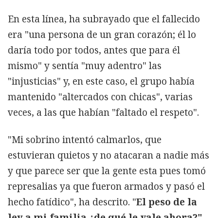
En esta línea, ha subrayado que el fallecido
era "una persona de un gran corazón; él lo
daría todo por todos, antes que para él
mismo" y sentía "muy adentro" las
"injusticias" y, en este caso, el grupo había
mantenido "altercados con chicas", varias
veces, a las que habían "faltado el respeto".
"Mi sobrino intentó calmarlos, que
estuvieran quietos y no atacaran a nadie más
y que parece ser que la gente esta pues tomó
represalias ya que fueron armados y pasó el
hecho fatídico", ha descrito. "
El peso de la
ley a mi familia ¿de qué le vale ahora?",