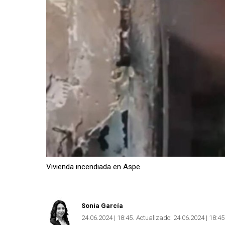
Vivienda incendiada en Aspe.
Sonia García
24.06.2024 | 18:45
Actualizado:
24.06.2024 | 18:45