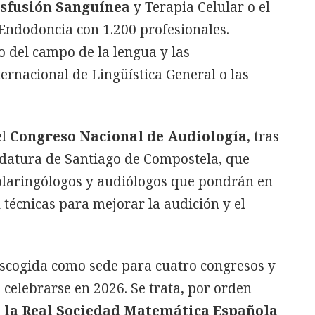
nsfusión Sanguínea
y Terapia Celular o el
Endodoncia con 1.200 profesionales.
 del campo de la lengua y las
rnacional de Lingüística General o las
l
Congreso Nacional de Audiología
, tras
idatura de Santiago de Compostela, que
olaringólogos y audiólogos que pondrán en
técnicas para mejorar la audición y el
escogida como sede para cuatro congresos y
 celebrarse en 2026. Se trata, por orden
 la Real Sociedad Matemática Española