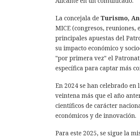
Alicante en un comunicado.
La concejala de
Turismo, An
MICE (congresos, reuniones, e
principales apuestas del Pat
su impacto económico y socioc
"por primera vez" el Patronat
específica para captar más co
En 2024 se han celebrado en 
veintena más que el año ante
científicos de carácter nacio
económicos y de innovación.
Para este 2025, se sigue la mi