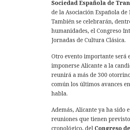
Sociedad Española de Tra
de la Asociación Española de 
También se celebrarán, dentro
humanidades, el Congreso Inte
Jornadas de Cultura Clásica.
Otro evento importante será e
imponerse Alicante a la cand
reunirá a más de 300 otorrin
común los últimos avances en 
habla.
Además, Alicante ya ha sido 
reuniones que tienen previsto
cronológico, del
Congreso de