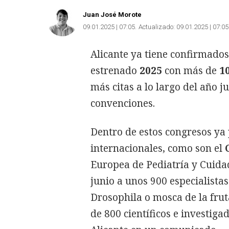
Juan José Morote
09.01.2025 | 07:05
Actualizado:
09.01.2025 | 07:05
Alicante ya tiene confirmado
estrenado
2025
con más de
1
más citas a lo largo del año j
convenciones.
Dentro de estos congresos ya
internacionales, como son el
Europea de Pediatría y Cuida
junio a unos 900 especialistas
Drosophila o mosca de la fru
de 800 científicos e investig