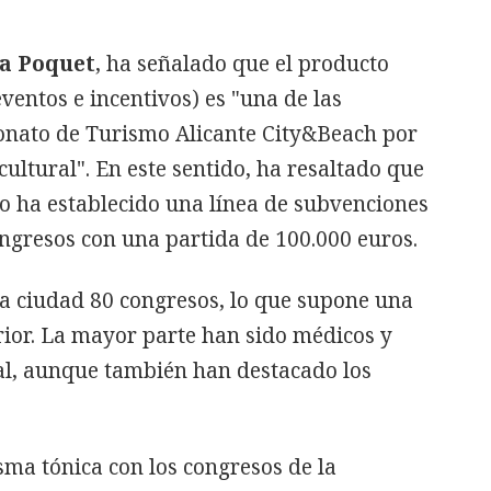
a Poquet
, ha señalado que el producto
ventos e incentivos) es "una de las
ronato de Turismo Alicante City&Beach por
ultural". En este sentido, ha resaltado que
o ha establecido una línea de subvenciones
ngresos con una partida de 100.000 euros.
la ciudad 80 congresos, lo que supone una
rior. La mayor parte han sido médicos y
nal, aunque también han destacado los
sma tónica con los congresos de la