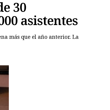
de 30
000 asistentes
ena más que el año anterior. La