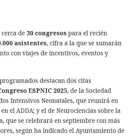
s cerca de
30 congresos
para el recién
0.000 asistentes
, cifra a la que se sumarán
unto con viajes de incentivos, eventos y
 programados destacan dos citas
Congreso ESPNIC 2025
, de la Sociedad
dos Intensivos Neonatales, que reunirá en
 en el ADDA; y el de Neurociencias sobre la
ta, que se celebrará en septiembre con más
adores, según ha indicado el Ayuntamiento de