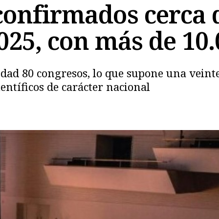
 confirmados cerca 
025, con más de 10.
udad 80 congresos, lo que supone una veint
Copiar
entíficos de carácter nacional