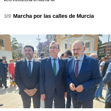
AA
Marcha por las calles de Murcia
/9