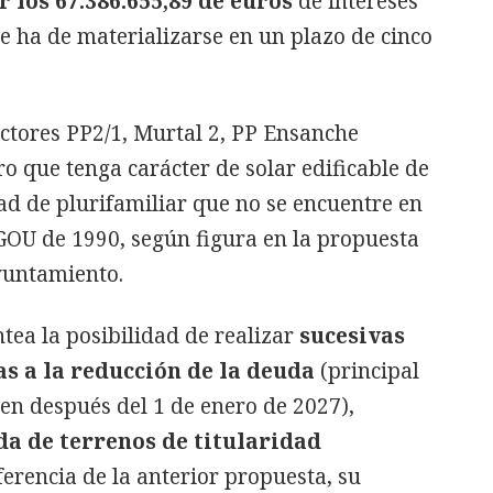
 los 67.386.655,89 de euros
de intereses
e ha de materializarse en un plazo de cinco
sectores PP2/1, Murtal 2, PP Ensanche
ro que tenga carácter de solar edificable de
ad de plurifamiliar que no se encuentre en
PGOU de 1990, según figura en la propuesta
yuntamiento.
ntea la posibilidad de realizar
sucesivas
s a la reducción de la deuda
(principal
en después del 1 de enero de 2027),
da de terrenos de titularidad
iferencia de la anterior propuesta, su