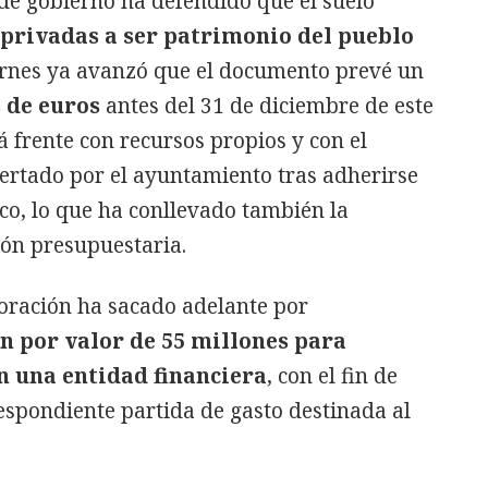
de gobierno ha defendido que el suelo
 privadas a ser patrimonio del pueblo
iernes ya avanzó que el documento prevé un
s de euros
antes del 31 de diciembre de este
á frente con recursos propios y con el
ertado por el ayuntamiento tras adherirse
o, lo que ha conllevado también la
ón presupuestaria.
poración ha sacado adelante por
n por valor de 55 millones para
n una entidad financiera
, con el fin de
espondiente partida de gasto destinada al