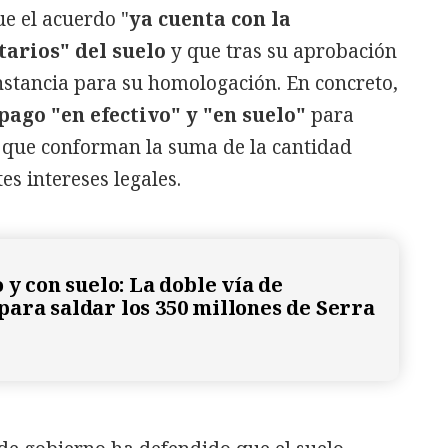
ue el acuerdo "
ya cuenta con la
tarios" del suelo
y que tras su aprobación
instancia para su homologación. En concreto,
pago "en efectivo" y "en suelo"
para
, que conforman la suma de la cantidad
es intereses legales.
 y con suelo: La doble vía de
ara saldar los 350 millones de Serra