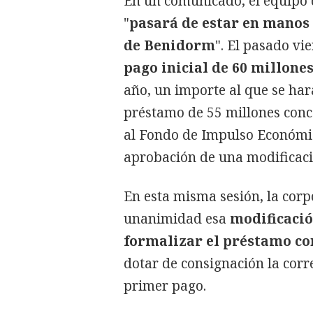
En un comunicado, el equipo 
"
pasará de estar en manos
de Benidorm
". El pasado v
pago inicial de 60 millone
año, un importe al que se har
préstamo de 55 millones conc
al Fondo de Impulso Económic
aprobación de una modificaci
En esta misma sesión, la cor
unanimidad esa
modificació
formalizar el préstamo co
dotar de consignación la corr
primer pago.