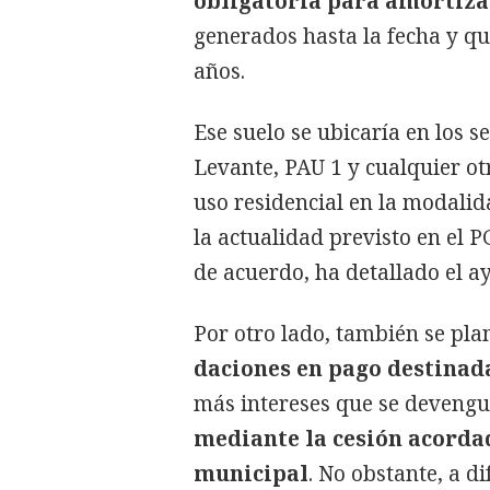
obligatoria para amortizar
generados hasta la fecha y qu
años.
Ese suelo se ubicaría en los 
Levante, PAU 1 y cualquier ot
uso residencial en la modalid
la actualidad previsto en el 
de acuerdo, ha detallado el a
Por otro lado, también se pla
daciones en pago destinada
más intereses que se devengu
mediante la cesión acorda
municipal
. No obstante, a d