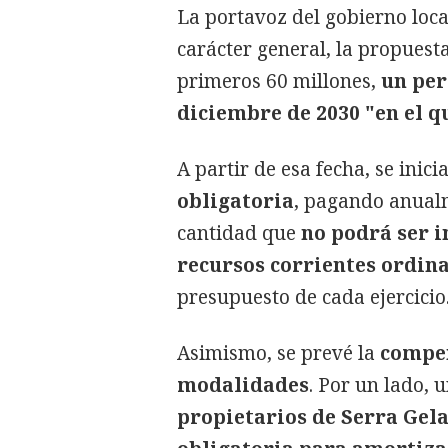
La portavoz del gobierno loca
carácter general, la propues
primeros 60 millones,
un per
diciembre de 2030 "en el q
A partir de esa fecha, se inic
obligatoria
, pagando anualm
cantidad que
no podrá ser i
recursos corrientes ordin
presupuesto de cada ejercicio
Asimismo, se prevé la
compen
modalidades
. Por un lado, 
propietarios de Serra Gel