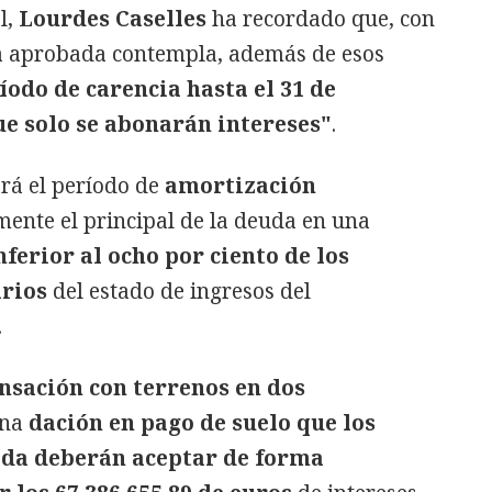
l,
Lourdes Caselles
ha recordado que, con
ta aprobada contempla, además de esos
íodo de carencia hasta el 31 de
ue solo se abonarán intereses"
.
iará el período de
amortización
ente el principal de la deuda en una
nferior al ocho por ciento de los
arios
del estado de ingresos del
.
sación con terrenos en dos
una
dación en pago de suelo que los
ada deberán aceptar de forma