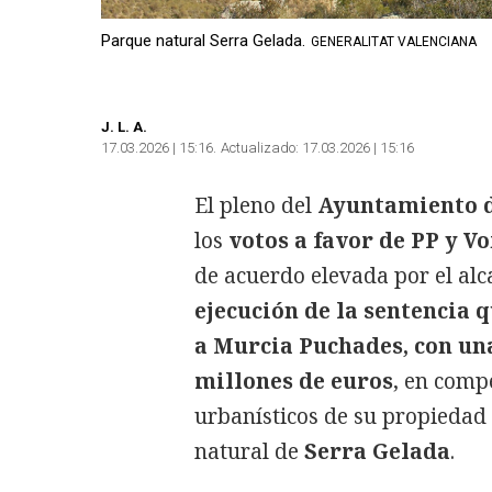
Parque natural Serra Gelada.
GENERALITAT VALENCIANA
J. L. A.
17.03.2026 | 15:16
Actualizado:
17.03.2026 | 15:16
El pleno del
Ayuntamiento 
los
votos a favor de PP y V
de acuerdo elevada por el alca
ejecución de la sentencia 
a Murcia Puchades, con una
millones de euros
, en comp
urbanísticos de su propiedad 
natural de
Serra Gelada
.