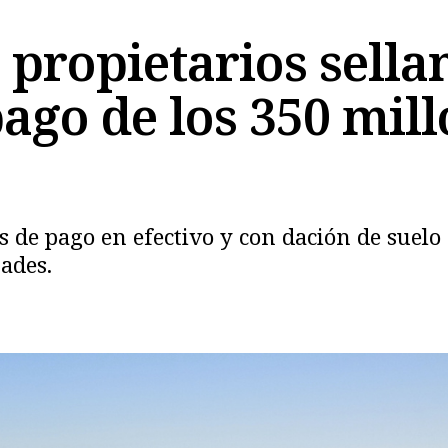
propietarios sellan
ago de los 350 mil
 de pago en efectivo y con dación de suelo
ades.
Copiar