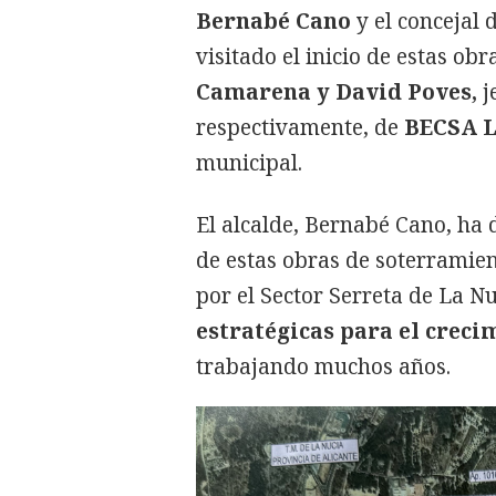
Bernabé Cano
y
el concejal
visitado el inicio de estas obr
Camarena y David Poves,
j
respectivamente, de
BECSA
L
municipal.
El alcalde, Bernabé Cano, ha 
de estas obras de soterramien
por el Sector Serreta de La Nu
estratégicas para el creci
trabajando muchos años.