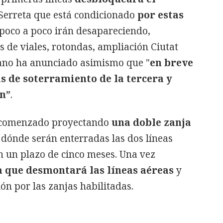
Serreta que está condicionado
por estas
 poco a poco irán desapareciendo,
s de viales, rotondas, ampliación Ciutat
 Cano ha anunciado asimismo que "
en breve
s de soterramiento de la tercera y
ón”
.
a comenzado proyectando
una doble zanja
r dónde serán enterradas las dos líneas
án un plazo de cinco meses. Una vez
a que desmontará las líneas aéreas
y
ión por las zanjas habilitadas.