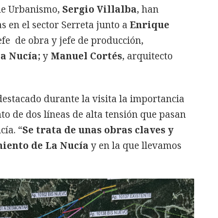
 de Urbanismo,
Sergio Villalba
, han
as en el sector Serreta junto a
Enrique
efe de obra y jefe de producción,
a Nucía;
y
Manuel Cortés
, arquitecto
destacado durante la visita la importancia
to de dos líneas de alta tensión que pasan
cía. “
Se trata de unas obras claves y
miento de La Nucía
y en la que llevamos