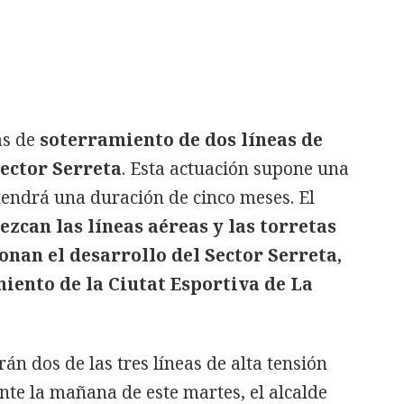
as de
soterramiento de dos líneas de
Sector Serreta
. Esta actuación supone una
tendrá una duración de cinco meses. El
zcan las líneas aéreas y las torretas
onan el desarrollo del Sector Serreta,
miento de la Ciutat Esportiva de La
án dos de las tres líneas de alta tensión
ante la mañana de este martes, el alcalde