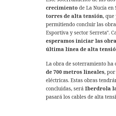
crecimiento
de La Nucía en 
torres de alta tensión
, que
permitiendo concluir las obra
Esportiva y sector Serreta".
esperamos iniciar las obra
última línea de alta tensi
La obra de soterramiento h
de 700 metros lineales
, po
eléctricas. Estas obras tendr
concluidas, será
Iberdrola l
pasará los cables de alta tens