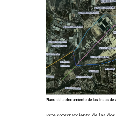
Plano del soterramiento de las lineas de 
Este soterramiento de las do