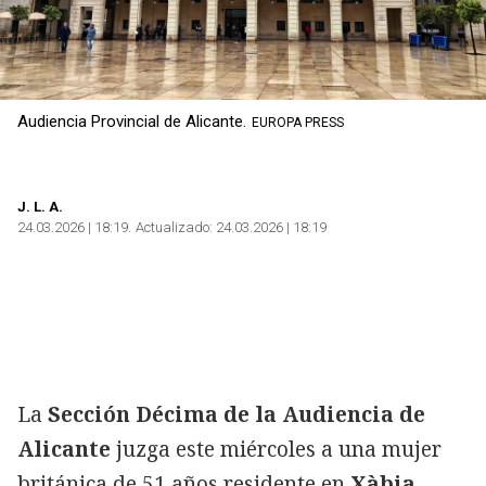
Audiencia Provincial de Alicante.
EUROPA PRESS
J. L. A.
24.03.2026 | 18:19
Actualizado:
24.03.2026 | 18:19
La
Sección Décima de la Audiencia de
Alicante
juzga este miércoles a una mujer
británica de 51 años residente en
Xàbia