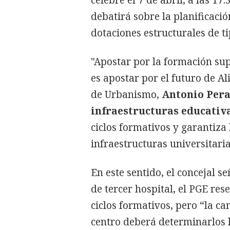
debatirá sobre la planificació
dotaciones estructurales de t
"Apostar por la formación sup
es apostar por el futuro de Al
de Urbanismo,
Antonio Pera
infraestructuras educativ
ciclos formativos y garantiza 
infraestructuras universitaria
En este sentido, el concejal s
de tercer hospital, el PGE re
ciclos formativos, pero “la ca
centro deberá determinarlos 