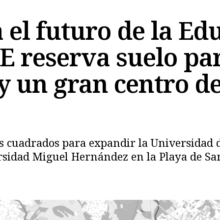
 el futuro de la Ed
GE reserva suelo pa
y un gran centro de
Copiar
s cuadrados para expandir la Universidad d
ersidad Miguel Hernández en la Playa de Sa