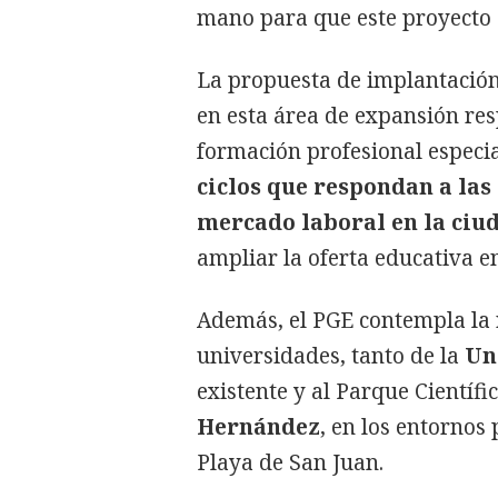
mano para que este proyecto 
La propuesta de implantació
en esta área de expansión res
formación profesional especia
ciclos que respondan a las
mercado laboral en la ciu
ampliar la oferta educativa 
Además, el PGE contempla la r
universidades, tanto de la
Un
existente y al Parque Científi
Hernández
, en los entorno
Playa de San Juan.