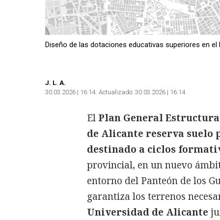
Diseño de las dotaciones educativas superiores en el 
J. L. A.
30.03.2026 | 16:14
Actualizado:
30.03.2026 | 16:14
El
Plan General Estructura
de Alicante reserva suelo 
destinado a ciclos formati
provincial, en un nuevo ámbit
entorno del Panteón de los Gu
garantiza los terrenos necesa
Universidad de Alicante
ju