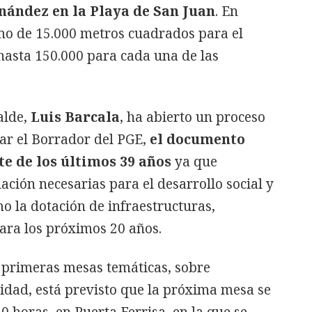
ández en la Playa de San Juan
. En
mo de 15.000 metros cuadrados para el
 hasta 150.000 para cada una de las
alde,
Luis Barcala
, ha abierto un proceso
tar el Borrador del PGE,
el documento
e de los últimos 39 años
ya que
lación necesarias para el desarrollo social y
o la dotación de infraestructuras,
para los próximos 20 años.
s primeras mesas temáticas, sobre
idad, está previsto que la próxima mesa se
.30 horas, en Puerta Ferrisa, en la que se