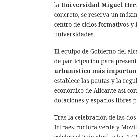
la
Universidad Miguel Hern
concreto, se reserva un máxi
centro de ciclos formativos y
universidades.
El equipo de Gobierno del alc
de participación para presen
urbanístico más important
establece las pautas y la regu
económico de Alicante así com
dotaciones y espacios libres 
Tras la celebración de las do
Infraestructura verde y Movil
celebre el 7 de abril, a las 17