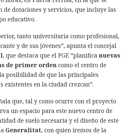
n de dotaciones y servicios, que incluye las
ipo educativo.
erior, tanto universitaria como profesional,
icante y de sus jóvenes”, apunta el concejal
l
, que destaca que el PGE “planifica
nuevas
as de primer orden
como el centro de
la posibilidad de que las principales
s existentes en la ciudad crezcan”.
eñala que, tal y como ocurre con el proyecto
serva un espacio para este nuevo centro de
ntidad de suelo necesaria y el diseño de este
la
Generalitat
, con quien iremos de la