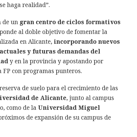
se haga realidad”.
n de un
gran centro de ciclos formativos
ponde al doble objetivo de fomentar la
lizada en Alicante,
incorporando nuevos
 actuales y futuras demandas del
dad
y en la provincia y apostando por
en FP con programas punteros.
eserva de suelo para el crecimiento de las
iversidad de Alicante
, junto al campus
co, como de la
Universidad Miguel
s próximos de expansión de su campus de