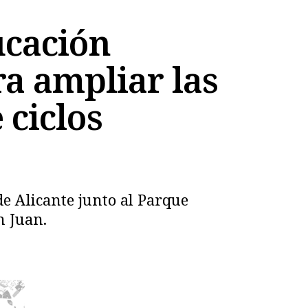
ucación
ra ampliar las
 ciclos
e Alicante junto al Parque
n Juan.