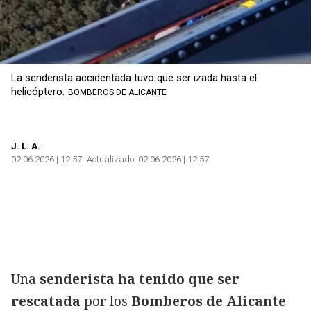
La senderista accidentada tuvo que ser izada hasta el
helicóptero.
BOMBEROS DE ALICANTE
J. L. A.
02.06.2026 | 12:57
Actualizado:
02.06.2026 | 12:57
Una
senderista ha tenido que ser
rescatada
por los
Bomberos de Alicante