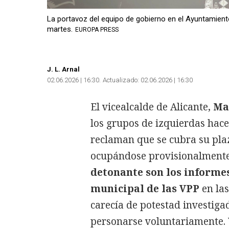
La portavoz del equipo de gobierno en el Ayuntamiento d
martes.
EUROPA PRESS
J. L. Arnal
02.06.2026 | 16:30
Actualizado:
02.06.2026 | 16:30
El vicealcalde de Alicante,
Ma
los grupos de izquierdas hace
reclaman que se cubra su pla
ocupándose provisionalmente 
detonante son los informe
municipal de las VPP
en las
carecía de potestad investiga
personarse voluntariamente. V