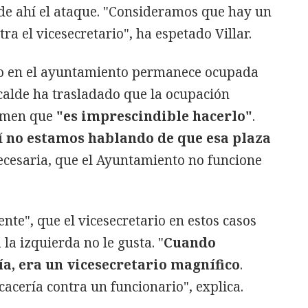
 de ahí el ataque. "Consideramos que hay un
ra el vicesecretario", ha espetado Villar.
io en el ayuntamiento permanece ocupada
lcalde ha trasladado que la ocupación
timen que
"es imprescindible hacerlo"
.
í
no estamos hablando de que esa plaza
necesaria, que el Ayuntamiento no funcione
nte", que el vicesecretario en estos casos
la izquierda no le gusta. "
Cuando
ía, era un vicesecretario magnífico
.
cacería contra un funcionario", explica.