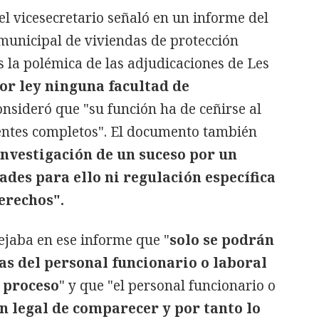
el vicesecretario señaló en un informe del
municipal de viviendas de protección
s la polémica de las adjudicaciones de Les
or ley ninguna facultad de
consideró que "su función ha de ceñirse al
entes completos". El documento también
investigación de un suceso por un
ades para ello ni regulación específica
erechos".
lejaba en ese informe que "
solo se podrán
as del personal funcionario o laboral
 proceso
" y que "el personal funcionario o
n legal de comparecer y por tanto lo