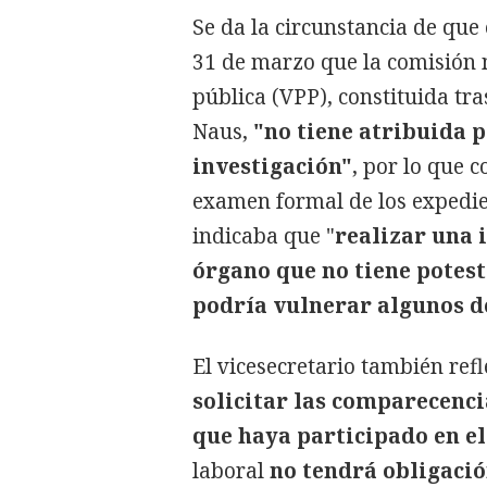
Se da la circunstancia de que 
31 de marzo que la comisión 
pública (VPP), constituida tra
Naus,
"no tiene atribuida p
investigación"
, por lo que 
examen formal de los expedi
indicaba que "
realizar una 
órgano que no tiene potest
podría vulnerar algunos d
El vicesecretario también ref
solicitar las comparecenci
que haya participado en el
laboral
no tendrá obligació