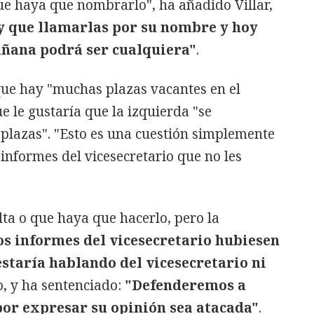
ue haya que nombrarlo", ha añadido Villar,
ay que llamarlas por su nombre y hoy
añana podrá ser cualquiera"
.
que hay "muchas plazas vacantes en el
e le gustaría que la izquierda "se
plazas". "Esto es una cuestión simplemente
nformes del vicesecretario que no les
lta o que haya que hacerlo, pero la
los informes del vicesecretario hubiesen
estaría hablando del vicesecretario ni
o, y ha sentenciado:
"Defenderemos a
por expresar su opinión sea atacada"
.