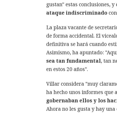
gustan" estas conclusiones, y
ataque indiscriminado
cont
La plaza vacante de secretar
de forma accidental. El vicea
definitiva se hará cuando es
Asimismo, ha apuntado: "Aqu
sea tan fundamental
, tan 
en estos 20 años".
Villar considera "muy clarame
ha hecho unos informes que a 
gobernaban ellos y los hac
Ahora no les gusta y hay una 