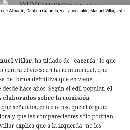
e Alicante, Cristina Cutanda, y el vicealcalde, Manuel Villar, este
nuel Villar
, ha tildado de
"cacería"
lo que
n contra el vicesecretario municipal, que
za de forma definitiva que en viene
desde hace años. Según el edil popular,
el
s elaborados sobre la comisión
 que señalaba, entre otros, que el órgano
dora y que las comparecientes sólo podrían
illar explica que a la izquerda "no les