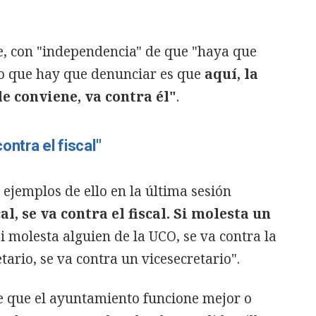
.
ue, con "independencia" de que "haya que
lo que hay que denunciar es que
aquí, la
e conviene, va contra él"
.
ontra el fiscal"
 ejemplos de ello en la última sesión
al, se va contra el fiscal. Si molesta un
Si molesta alguien de la UCO, se va contra la
tario, se va contra un vicesecretario".
 que el ayuntamiento funcione mejor o