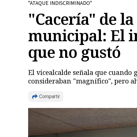
"ATAQUE INDISCRIMINADO"
"Cacería" de la
municipal: El 
que no gustó
El vicealcalde señala que cuando g
consideraban "magnífico", pero ah
Compartir