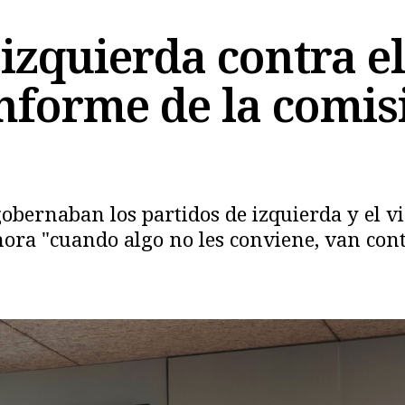
 izquierda contra e
informe de la comis
obernaban los partidos de izquierda y el vi
Copiar
ora "cuando algo no les conviene, van cont