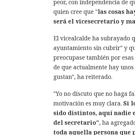
peor, con independencia de q
quien cree que "
las cosas h
será el vicesecretario y m
El vicealcalde ha subrayado 
ayuntamiento sin cubrir" y qu
preocupase también por esas 
de que actualmente hay unos i
gustan", ha reiterado.
"Yo no discuto que no haga fa
motivación es muy clara.
Si 
sido distintos, aquí nadie 
del secretario"
, ha agregad
toda aquella persona que 