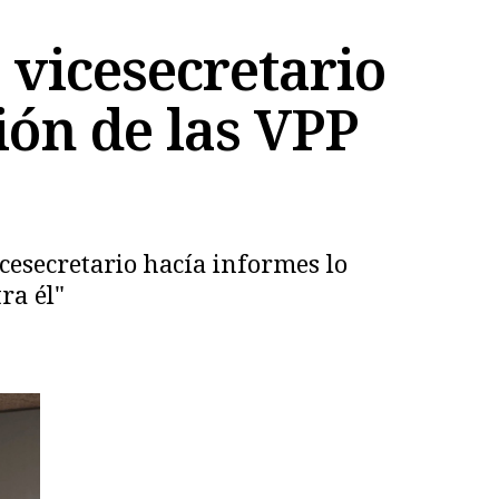
l vicesecretario
ión de las VPP
cesecretario hacía informes lo
ra él"