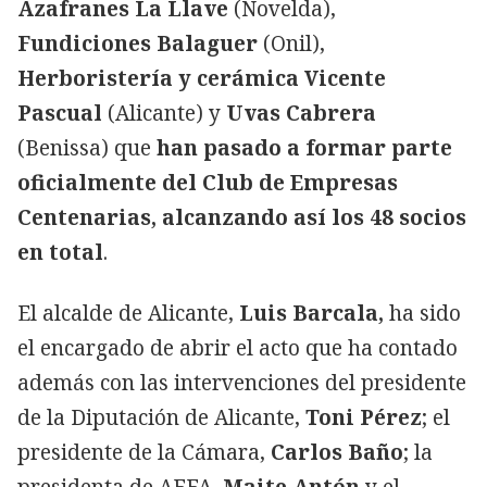
Azafranes La Llave
(Novelda),
Fundiciones Balaguer
(Onil),
Herboristería y cerámica Vicente
Pascual
(Alicante) y
Uvas Cabrera
(Benissa) que
han pasado a formar parte
oficialmente del Club de Empresas
Centenarias, alcanzando así los 48 socios
en total
.
El alcalde de Alicante,
Luis Barcala,
ha sido
el encargado de abrir el acto que ha contado
además con las intervenciones del presidente
de la Diputación de Alicante,
Toni Pérez
; el
presidente de la Cámara,
Carlos Baño
; la
presidenta de AEFA,
Maite Antón
y el