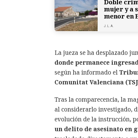
Doble crim
mujer y a s
menor en E
J. L. A.
La jueza se ha desplazado jun
donde permanece ingresad
según ha informado el
Tribun
Comunitat Valenciana (TSJ
Tras la comparecencia, la ma
al considerarlo investigado, d
evolución de la instrucción, 
un delito de asesinato en 