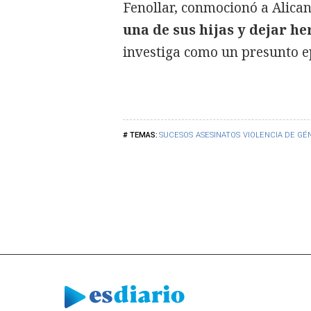
Fenollar, conmocionó a Alica
una de sus hijas y dejar he
investiga como un presunto ep
SUCESOS
ASESINATOS
VIOLENCIA DE GÉ