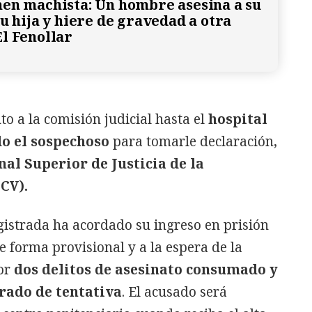
en machista: Un hombre asesina a su
u hija y hiere de gravedad a otra
l Fenollar
to a la comisión judicial hasta el
hospital
o el sospechoso
para tomarle declaración,
al Superior de Justicia de la
CV).
gistrada ha acordado su ingreso en prisión
e forma provisional y a la espera de la
por
dos delitos de asesinato consumado y
grado de tentativa
. El acusado será