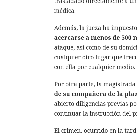
trasladado directamente a un 
médica.
Además, la jueza ha impuest
acercarse a menos de 500 m
ataque, así como de su domicil
cualquier otro lugar que fre
con ella por cualquier medio.
Por otra parte, la magistrad
de su compañera de la plaz
abierto diligencias previas p
continuar la instrucción del p
El crimen, ocurrido en la tar