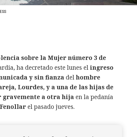
ESS
olencia sobre la Mujer número 3 de
ardia, ha decretado este lunes el
ingreso
municada y sin fianza
del
hombre
reja, Lourdes, y a una de las hijas de
r gravemente a otra hija
en la pedanía
 Fenollar
el pasado jueves.