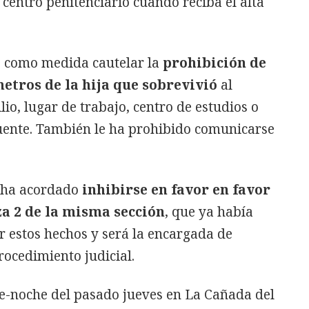
centro penitenciario cuando reciba el alta
o como medida cautelar la
prohibición de
etros de la hija que sobrevivió
al
io, lugar de trabajo, centro de estudios o
cuente. También le ha prohibido comunicarse
a ha acordado
inhibirse en favor en favor
a 2 de la misma sección
, que ya había
or estos hechos y será la encargada de
rocedimiento judicial.
de-noche del pasado jueves en La Cañada del