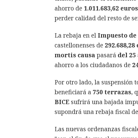
ahorro de
1.011.683,62 euros
perder calidad del resto de se
La rebaja en el
Impuesto de 
castellonenses de
292.688,28
mortis causa
pasará
del 25
ahorro a los ciudadanos de
2
Por otro lado, la suspensión t
beneficiará a
750 terrazas
, 
BICE
sufrirá una bajada impue
supondrá una rebaja fiscal d
Las nuevas ordenanzas fiscal