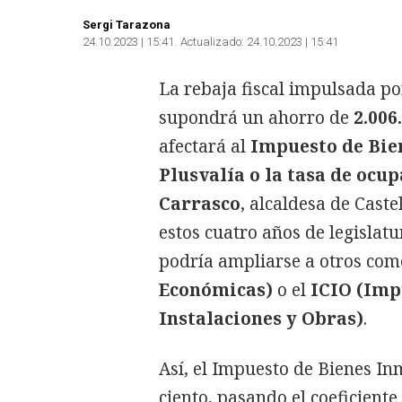
Sergi Tarazona
24.10.2023 | 15:41
Actualizado:
24.10.2023 | 15:41
La rebaja fiscal impulsada po
supondrá un ahorro de
2.006
afectará al
Impuesto de Bien
Plusvalía o la tasa de ocup
Carrasco
, alcaldesa de Cast
estos cuatro años de legislat
podría ampliarse a otros com
Económicas)
o el
ICIO (Imp
Instalaciones y Obras)
.
Así, el Impuesto de Bienes I
ciento, pasando el coeficiente