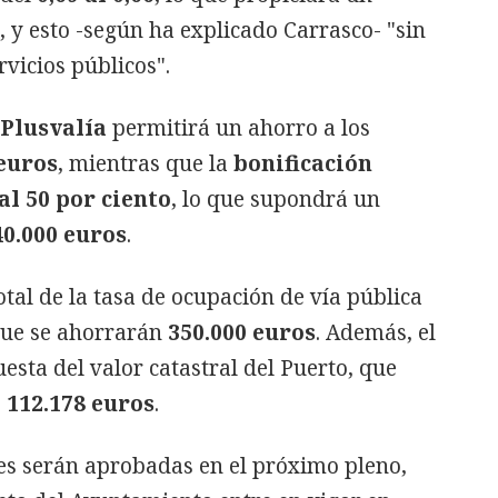
, y esto -según ha explicado Carrasco- "sin
rvicios públicos".
Plusvalía
permitirá un ahorro a los
 euros
, mientras que la
bonificación
 al 50 por ciento
, lo que supondrá un
40.000 euros
.
otal de la tasa de ocupación de vía pública
que se ahorrarán
350.000 euros
. Además, el
sta del valor catastral del Puerto, que
e
112.178 euros
.
es serán aprobadas en el próximo pleno,