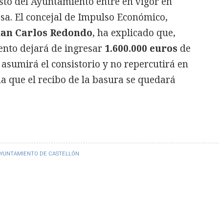
esto del Ayuntamiento entre en vigor en
esa. El concejal de Impulso Económico,
an Carlos Redondo
, ha explicado que,
nto dejará de ingresar
1.600.000 euros
de
 asumirá el consistorio y no repercutirá en
ma que el recibo de la basura se quedará
YUNTAMIENTO DE CASTELLÓN