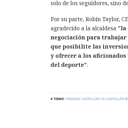
solo de los seguidores, sino d
Por su parte, Robin Taylor, C
agradecido a la alcaldesa
"la
negociación para trabajar 
que posibilite las inversi
y ofrecer a los aficionado
del deporte"
.
FINANZAS
CASTELLÓN
CD CASTELLÓN
B