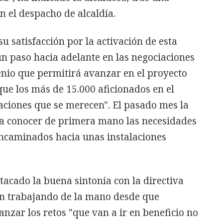
n el despacho de alcaldía.
u satisfacción por la activación de esta
n paso hacia adelante en las negociaciones
enio que permitirá avanzar en el proyecto
que los más de 15.000 aficionados en el
laciones que se merecen". El pasado mes la
ara conocer de primera mano las necesidades
ncaminados hacia unas instalaciones
tacado la buena sintonía con la directiva
nen trabajando de la mano desde que
anzar los retos "que van a ir en beneficio no