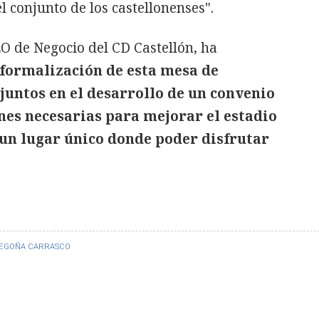
el conjunto de los castellonenses".
EO de Negocio del CD Castellón, ha
 formalización de esta mesa de
juntos en el desarrollo de un convenio
ones necesarias para mejorar el estadio
s un lugar único donde poder disfrutar
EGOÑA CARRASCO