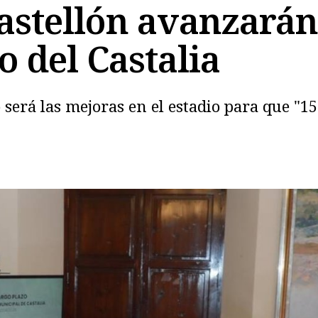
Castellón avanzarán
o del Castalia
Copiar
 será las mejoras en el estadio para que "1