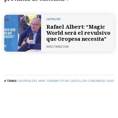
CASTELLÓN
Rafael Albert: “Magic
World será el revulsivo
que Oropesa necesita”
SERGI TARAZONA
OROPESA DEL MAR
TURISMO
FITUR
CASTELLÓN
COMUNIDAD VALENC