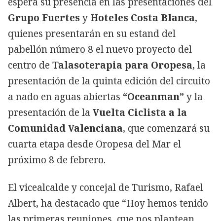
espera su presencia en las presentaciones del
Grupo Fuertes
y
Hoteles Costa Blanca
,
quienes presentarán en su estand del
pabellón número 8 el nuevo proyecto del
centro de
Talasoterapia para Oropesa
, la
presentación de la quinta edición del circuito
a nado en aguas abiertas
“Oceanman”
y la
presentación de la
Vuelta Ciclista a la
Comunidad Valenciana
, que comenzará su
cuarta etapa desde Oropesa del Mar el
próximo 8 de febrero.
El vicealcalde y concejal de Turismo, Rafael
Albert, ha destacado que “Hoy hemos tenido
las primeras reuniones, que nos plantean