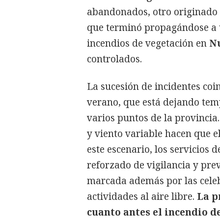
abandonados, otro originado 
que terminó propagándose a u
incendios de vegetación en
Nu
controlados.
La sucesión de incidentes coi
verano, que está dejando tem
varios puntos de la provincia.
y viento variable hacen que e
este escenario, los servicios
reforzado de vigilancia y pr
marcada además por las celeb
actividades al aire libre.
La p
cuanto antes el incendio d