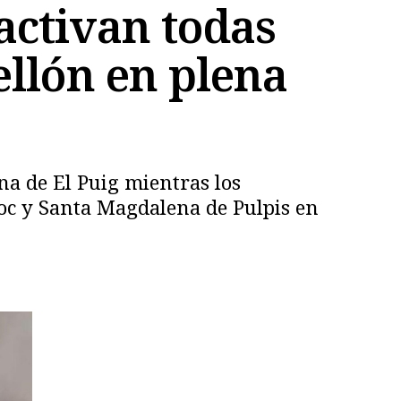
activan todas
ellón en plena
na de El Puig mientras los
loc y Santa Magdalena de Pulpis en