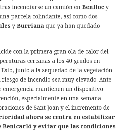
tras incendiarse un camión en
Benlloc
y
na parcela colindante, así como dos
les
y
Burriana
que ya han quedado
ncide con la primera gran ola de calor del
peraturas cercanas a los 40 grados en
 Esto, junto a la sequedad de la vegetación
l riesgo de incendio sea muy elevado. Ante
 de emergencia mantienen un dispositivo
evención, especialmente en una semana
raciones de Sant Joan y el incremento de
rioridad ahora se centra en estabilizar
e Benicarló y evitar que las condiciones