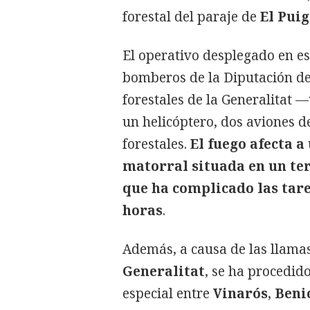
forestal del paraje de
El Puig
El operativo desplegado en es
bomberos de la Diputación de
forestales de la Generalitat
un helicóptero, dos aviones d
forestales.
El fuego afecta a
matorral situada en un ter
que ha complicado las tar
horas
.
Además, a causa de las llam
Generalitat
, se ha procedido
especial entre
Vinarós
,
Beni