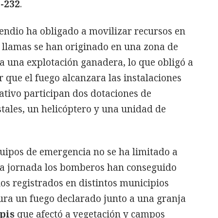
-232
.
cendio ha obligado a movilizar recursos en
as llamas se han originado en una zona de
 una explotación ganadera, lo que obligó a
r que el fuego alcanzara las instalaciones
rativo participan dos dotaciones de
tales, un helicóptero y una unidad de
quipos de emergencia no se ha limitado a
e la jornada los bomberos han conseguido
ios registrados en distintos municipios
igura un fuego declarado junto a una granja
pis
que afectó a vegetación y campos