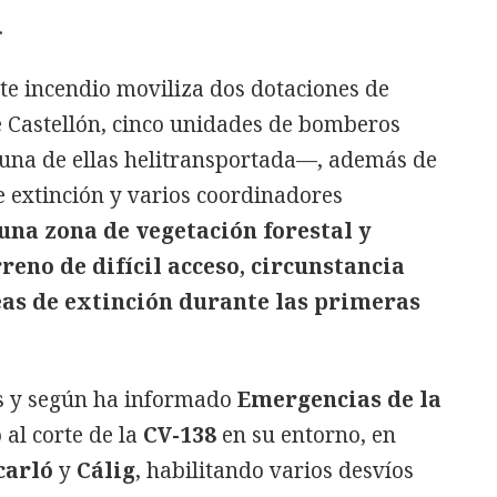
.
te incendio moviliza dos dotaciones de
 Castellón, cinco unidades de bomberos
 —una de ellas helitransportada—, además de
e extinción y varios coordinadores
 una zona de vegetación forestal y
reno de difícil acceso, circunstancia
eas de extinción durante las primeras
as y según ha informado
Emergencias de la
 al corte de la
CV-138
en su entorno, en
carló
y
Cálig
, habilitando varios desvíos