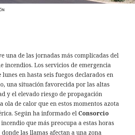
LÓN
ve una de las jornadas más complicadas del
de incendios. Los servicios de emergencia
e lunes en hasta seis fuegos declarados en
io, una situación favorecida por las altas
d y el elevado riesgo de propagación
 la ola de calor que en estos momentos azota
érica. Según ha informado el
Consorcio
el incendio que más preocupa a estas horas
, donde las llamas afectan a una zona