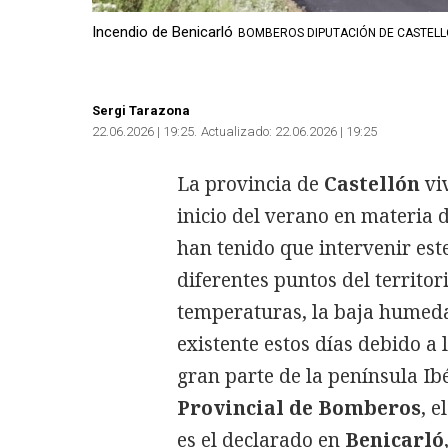
Incendio de Benicarló
BOMBEROS DIPUTACIÓN DE CASTEL
Sergi Tarazona
22.06.2026 | 19:25
Actualizado:
22.06.2026 | 19:25
La provincia de
Castellón
vi
inicio del verano en materia 
han tenido que intervenir est
diferentes puntos del territor
temperaturas, la baja humeda
existente estos días debido a
gran parte de la península Ib
Provincial de Bomberos
, 
es el declarado en
Benicarló