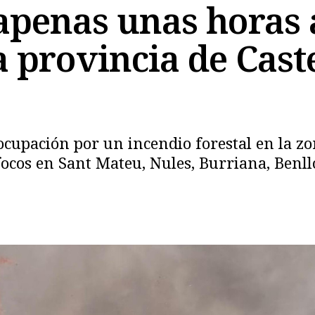
 apenas unas horas 
la provincia de Cast
Copiar
cupación por un incendio forestal en la zo
ocos en Sant Mateu, Nules, Burriana, Benl