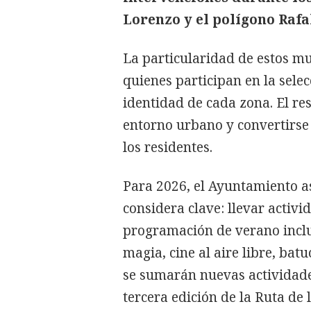
Lorenzo y el polígono Rafa
La particularidad de estos mu
quienes participan en la sele
identidad de cada zona. El re
entorno urbano y convertirse
los residentes.
Para 2026, el Ayuntamiento a
considera clave: llevar activi
programación de verano incluy
magia, cine al aire libre, bat
se sumarán nuevas actividad
tercera edición de la Ruta de 