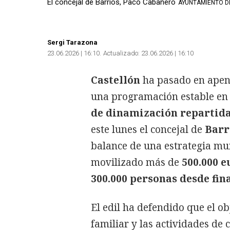
El concejal de Barrios, Paco Cabañero
AYUNTAMIENTO D
Sergi Tarazona
23.06.2026 | 16:10
Actualizado:
23.06.2026 | 16:10
Castellón
ha pasado en apena
una programación estable en 
de dinamización repartida
este lunes el concejal de
Barr
balance de una estrategia mun
movilizado más de
500.000 e
300.000 personas desde fin
El edil ha defendido que el obj
familiar y las actividades de 