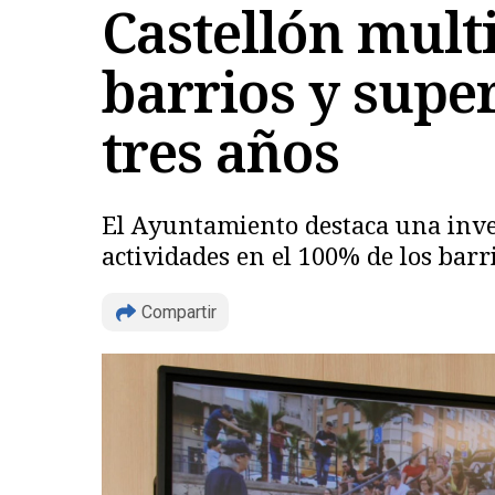
Castellón multi
barrios y super
tres años
El Ayuntamiento destaca una inver
actividades en el 100% de los barr
Compartir