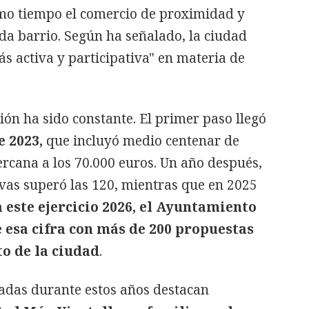
mo tiempo el comercio de proximidad y
da barrio. Según ha señalado, la ciudad
s activa y participativa" en materia de
ón ha sido constante. El primer paso llegó
 2023,
que incluyó medio centenar de
ercana a los 70.000 euros. Un año después,
ivas superó las 120, mientras que en 2025
 este ejercicio 2026, el Ayuntamiento
esa cifra con más de 200 propuestas
to de la ciudad
.
lladas durante estos años destacan