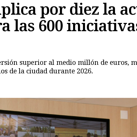
plica por diez la a
a las 600 iniciativ
sión superior al medio millón de euros, má
Copiar
ios de la ciudad durante 2026.