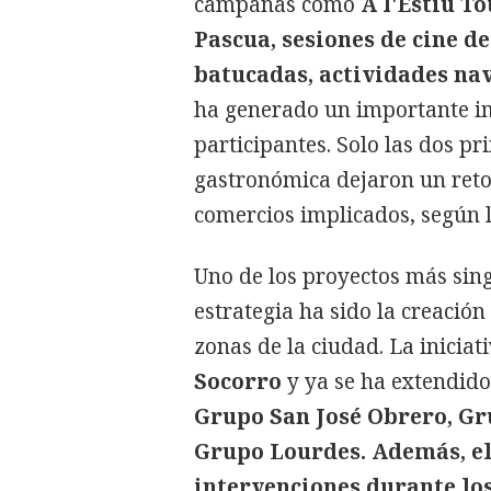
campañas como
A l'Estiu To
Pascua, sesiones de cine d
batucadas, actividades nav
ha generado un importante i
participantes. Solo las dos p
gastronómica dejaron un reto
comercios implicados, según l
Uno de los proyectos más sin
estrategia ha sido la creación
zonas de la ciudad. La inicia
Socorro
y ya se ha extendido
Grupo San José Obrero, Gr
Grupo Lourdes. Además, el
intervenciones durante lo