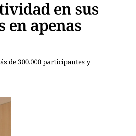
ctividad en sus
as en apenas
s de 300.000 participantes y