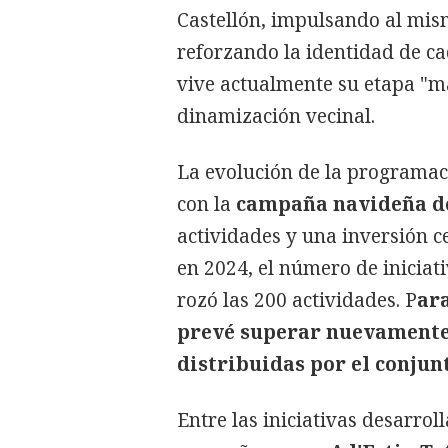
Castellón, impulsando al mis
reforzando la identidad de ca
vive actualmente su etapa "má
dinamización vecinal.
La evolución de la programaci
con la
campaña navideña de
actividades y una inversión c
en 2024, el número de iniciat
rozó las 200 actividades. P
ara
prevé superar nuevamente 
distribuidas por el conjun
Entre las iniciativas desarro