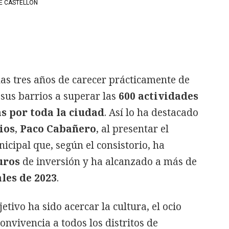
E CASTELLÓN
s tres años de carecer prácticamente de
sus barrios a superar las
600 actividades
s por toda la ciudad
. Así lo ha destacado
ios
,
Paco Cabañero
, al presentar el
icipal que, según el consistorio, ha
uros
de inversión y ha alcanzado a más de
ales de 2023
.
etivo ha sido acercar la cultura, el ocio
convivencia a todos los distritos de