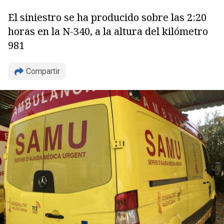
El siniestro se ha producido sobre las 2:20
horas en la N-340, a la altura del kilómetro
981
Copiar
Compartir