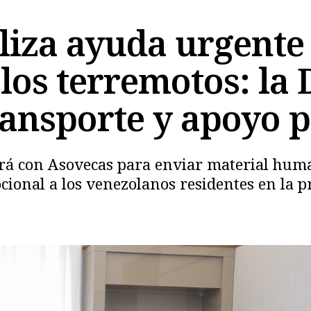
liza ayuda urgente
 los terremotos: la
ransporte y apoyo p
Copiar
ará con Asovecas para enviar material huma
cional a los venezolanos residentes en la p