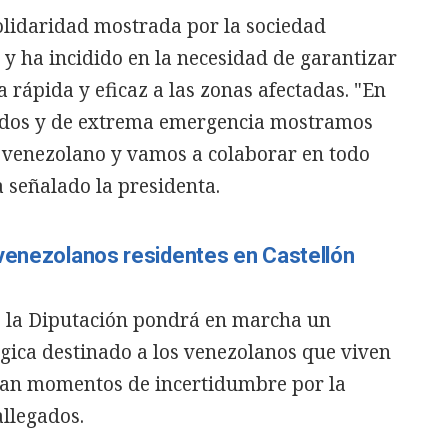
olidaridad mostrada por la sociedad
 y ha incidido en la necesidad de garantizar
 rápida y eficaz a las zonas afectadas. "En
ados y de extrema emergencia mostramos
o venezolano y vamos a colaborar en todo
a señalado la presidenta.
 venezolanos residentes en Castellón
, la Diputación pondrá en marcha un
gica destinado a los venezolanos que viven
esan momentos de incertidumbre por la
allegados.