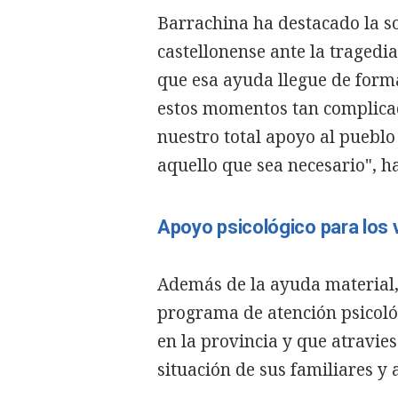
Barrachina ha destacado la s
castellonense ante la tragedia
que esa ayuda llegue de forma
estos momentos tan complic
nuestro total apoyo al puebl
aquello que sea necesario", h
Apoyo psicológico para los
Además de la ayuda material
programa de atención psicoló
en la provincia y que atravi
situación de sus familiares y 