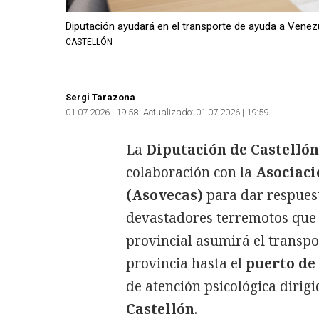
Diputación ayudará en el transporte de ayuda a Venez
CASTELLÓN
Sergi Tarazona
01.07.2026 | 19:58
Actualizado:
01.07.2026 | 19:59
La
Diputación de Castelló
colaboración con la
Asociaci
(Asovecas)
para dar respuest
devastadores terremotos que
provincial asumirá el transpo
provincia hasta el
puerto de
de atención psicológica dirig
Castellón
.