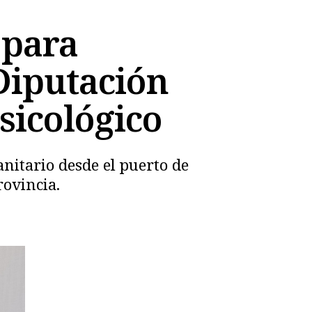
 para
 Diputación
sicológico
nitario desde el puerto de
rovincia.