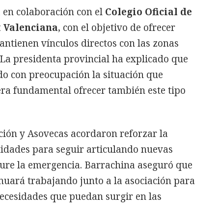
á en colaboración con el
Colegio Oficial de
t Valenciana
, con el objetivo de ofrecer
ntienen vínculos directos con las zonas
 La presidenta provincial ha explicado que
do con preocupación la situación que
era fundamental ofrecer también este tipo
ción y Asovecas acordaron reforzar la
idades para seguir articulando nuevas
ure la emergencia. Barrachina aseguró que
inuará trabajando junto a la asociación para
necesidades que puedan surgir en las