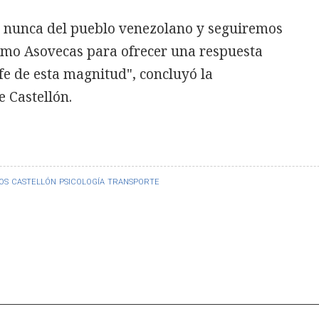
e nunca del pueblo venezolano y seguiremos
omo Asovecas para ofrecer una respuesta
ofe de esta magnitud", concluyó la
e Castellón.
OS
CASTELLÓN
PSICOLOGÍA
TRANSPORTE