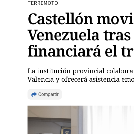
TERREMOTO
Castellón movi
Venezuela tras
financiará el t
La institución provincial colabor
Valencia y ofrecerá asistencia emo
Compartir