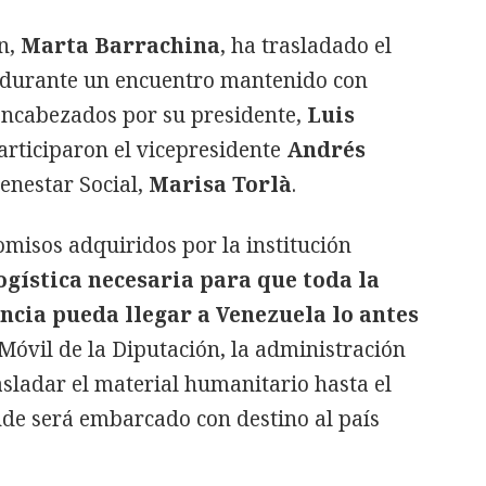
ón,
Marta Barrachina
, ha trasladado el
n durante un encuentro mantenido con
encabezados por su presidente,
Luis
articiparon el vicepresidente
Andrés
enestar Social,
Marisa Torlà
.
misos adquiridos por la institución
logística necesaria para que toda la
ncia pueda llegar a Venezuela lo antes
 Móvil de la Diputación, la administración
asladar el material humanitario hasta el
nde será embarcado con destino al país