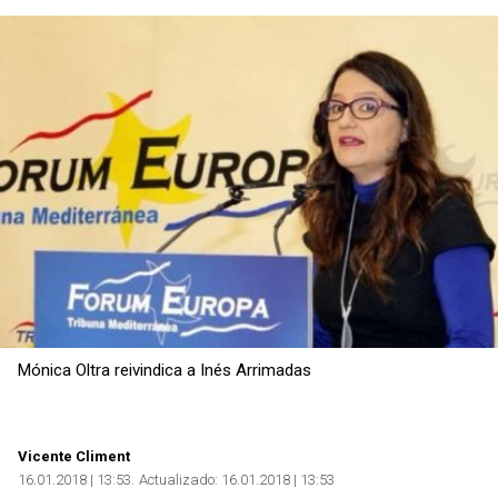
Copiar
Mónica Oltra reivindica a Inés Arrimadas
Vicente Climent
16.01.2018 | 13:53
Actualizado:
16.01.2018 | 13:53