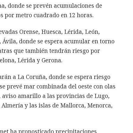
ma, donde se prevén acumulaciones de
ros por metro cuadrado en 12 horas.
evadas Orense, Huesca, Lérida, León,
 Ávila, donde se espera acumular en torno
entras que también tendrán riesgo por
elona, Lérida y Gerona.
arán a La Coruña, donde se espera riesgo
 se prevé mar combinada del oeste con olas
 aviso amarillo a las provincias de Lugo,
 Almería y las islas de Mallorca, Menorca,
met ha pronosticado precipitaciones