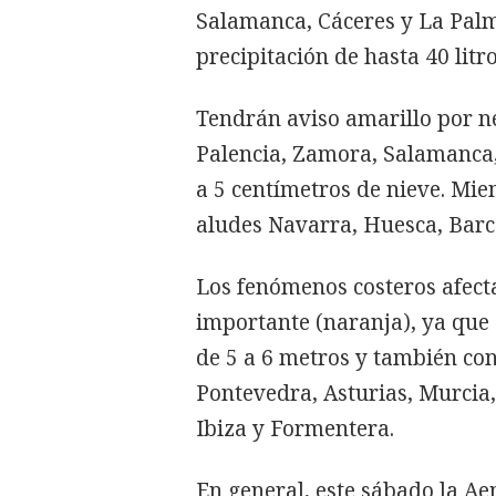
Salamanca, Cáceres y La Pal
precipitación de hasta 40 lit
Tendrán aviso amarillo por n
Palencia, Zamora, Salamanca,
a 5 centímetros de nieve. Mi
aludes Navarra, Huesca, Barc
Los fenómenos costeros afect
importante (naranja), ya que
de 5 a 6 metros y también con
Pontevedra, Asturias, Murcia,
Ibiza y Formentera.
En general, este sábado la Ae