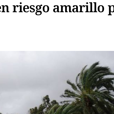
n riesgo amarillo p
Copiar