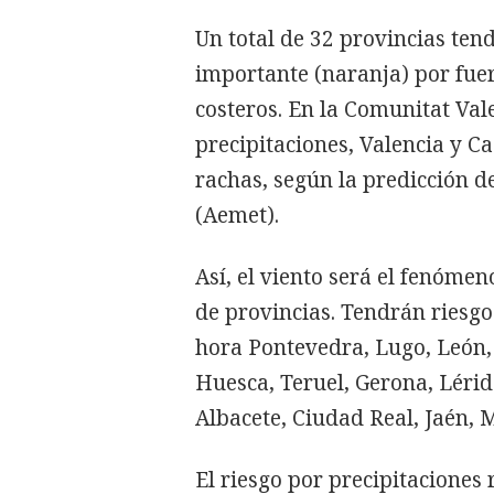
Un total de 32 provincias tend
importante (naranja) por fuer
costeros. En la Comunitat Val
precipitaciones, Valencia y Ca
rachas, según la predicción d
(Aemet).
Así, el viento será el fenóm
de provincias. Tendrán riesgo
hora Pontevedra, Lugo, León, 
Huesca, Teruel, Gerona, Lérida
Albacete, Ciudad Real, Jaén, 
El riesgo por precipitaciones 