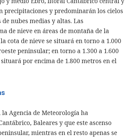
jo y medio Ebro, litoral Cantábrico central y
n precipitaciones y predominarán los cielos
 de nubes medias y altas. Las
rma de nieve en áreas de montaña de la
la cota de nieve se situará en torno a 1.000
roeste peninsular; en torno a 1.300 a 1.600
e situará por encima de 1.800 metros en el
as
, la Agencia de Meteorología ha
Cantábrico, Baleares y que este ascenso
 peninsular, mientras en el resto apenas se