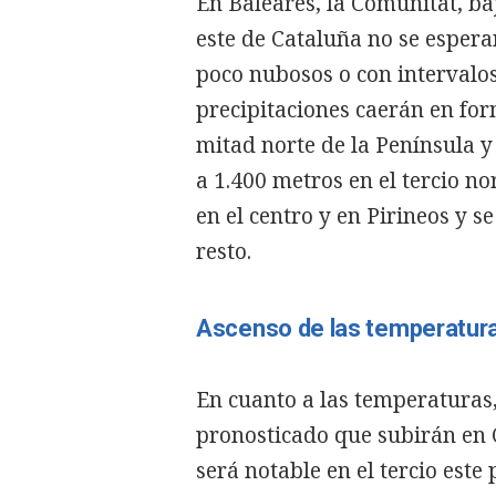
En Baleares, la Comunitat, ba
este de Cataluña no se espera
poco nubosos o con intervalos
precipitaciones caerán en fo
mitad norte de la Península y 
a 1.400 metros en el tercio no
en el centro y en Pirineos y s
resto.
Ascenso de las temperatur
En cuanto a las temperaturas
pronosticado que subirán en 
será notable en el tercio este