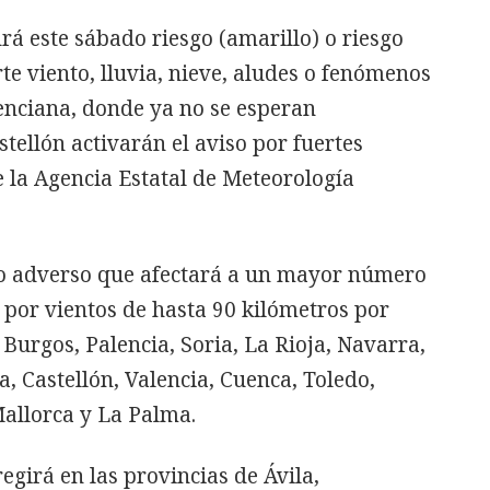
rá este sábado riesgo (amarillo) o riesgo
te viento, lluvia, nieve, aludes o fenómenos
enciana, donde ya no se esperan
stellón activarán el aviso por fuertes
e la Agencia Estatal de Meteorología
eno adverso que afectará a un mayor número
 por vientos de hasta 90 kilómetros por
Burgos, Palencia, Soria, La Rioja, Navarra,
, Castellón, Valencia, Cuenca, Toledo,
Mallorca y La Palma.
regirá en las provincias de Ávila,