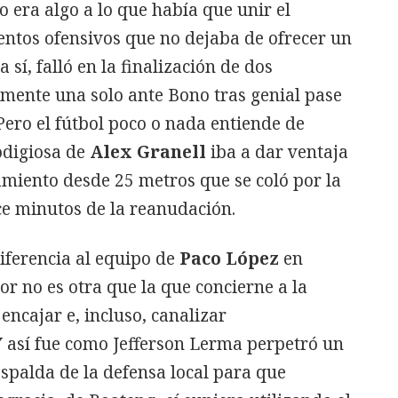
o era algo a lo que había que unir el
ntos ofensivos que no dejaba de ofrecer un
í, falló en la finalización de dos
mente una solo ante Bono tras genial pase
ero el fútbol poco o nada entiende de
odigiosa de
Alex Granell
iba a dar ventaja
amiento desde 25 metros que se coló por la
e minutos de la reanudación.
diferencia al equipo de
Paco López
en
or no es otra que la que concierne a la
encajar e, incluso, canalizar
Y así fue como Jefferson Lerma perpetró un
espalda de la defensa local para que