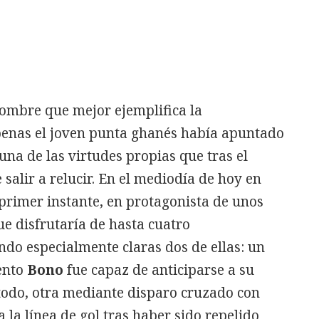
 hombre que mejor ejemplifica la
penas el joven punta ghanés había apuntado
una de las virtudes propias que tras el
salir a relucir. En el mediodía de hoy en
 primer instante, en protagonista de unos
e disfrutaría de hasta cuatro
ndo especialmente claras dos de ellas: un
ento
Bono
fue capaz de anticiparse a su
 todo, otra mediante disparo cruzado con
 la línea de gol tras haber sido repelido