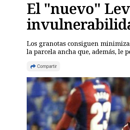
El "nuevo" Lev
invulnerabilid
Los granotas consiguen minimizar e
la parcela ancha que, además, le p
Compartir