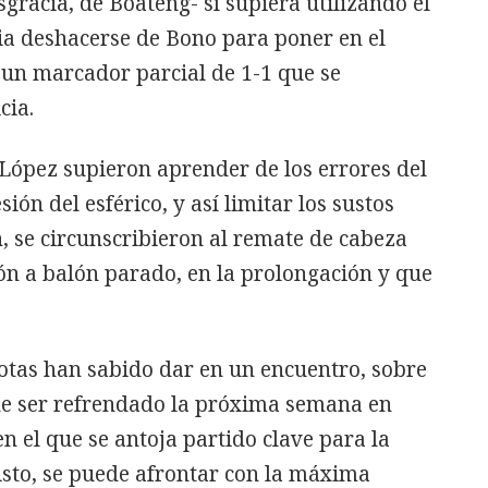
sgracia, de Boateng- sí supiera utilizando el
a deshacerse de Bono para poner en el
 un marcador parcial de 1-1 que se
cia.
o López supieron aprender de los errores del
ión del esférico, y así limitar los sustos
n, se circunscribieron al remate de cabeza
ión a balón parado, en la prolongación y que
otas han sabido dar en un encuentro, sobre
 de ser refrendado la próxima semana en
en el que se antoja partido clave para la
isto, se puede afrontar con la máxima