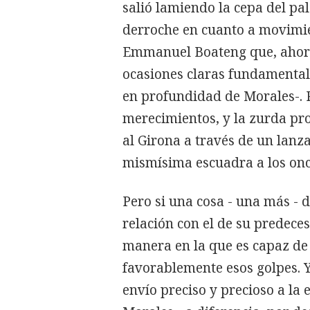
salió lamiendo la cepa del pal
derroche en cuanto a movimie
Emmanuel Boateng que, ahora s
ocasiones claras fundamental
en profundidad de Morales-. P
merecimientos, y la zurda pr
al Girona a través de un lanz
mismísima escuadra a los onc
Pero si una cosa - una más - 
relación con el de su predeces
manera en la que es capaz de 
favorablemente esos golpes. 
envío preciso y precioso a la 