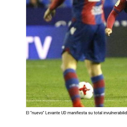
El "nuevo" Levante UD manifiesta su total invulnerabili