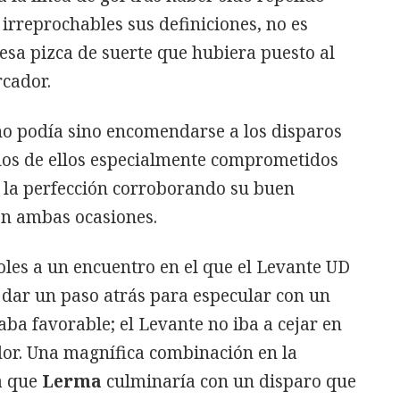
n irreprochables sus definiciones, no es
esa pizca de suerte que hubiera puesto al
rcador.
no podía sino encomendarse a los disparos
 dos de ellos especialmente comprometidos
a la perfección corroborando su buen
n ambas ocasiones.
les a un encuentro en el que el Levante UD
dar un paso atrás para especular con un
taba favorable; el Levante no iba a cejar en
dor. Una magnífica combinación en la
a que
Lerma
culminaría con un disparo que