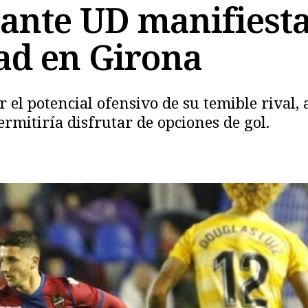
ante UD manifiesta 
ad en Girona
l potencial ofensivo de su temible rival, a
ermitiría disfrutar de opciones de gol.
Copiar