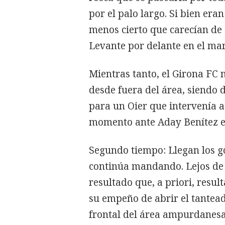
por el palo largo. Si bien era
menos cierto que carecían de 
Levante por delante en el ma
Mientras tanto, el Girona FC 
desde fuera del área, siendo
para un Oier que intervenía 
momento ante Aday Benítez e
Segundo tiempo: Llegan los go
continúa mandando. Lejos de 
resultado que, a priori, resul
su empeño de abrir el tantea
frontal del área ampurdanes