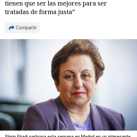
tienen que ser las mejores para ser
tratadas de forma justa”
Compartir
Copiar
Shirin Ebadi participa esta semana en Madrid en un interesante