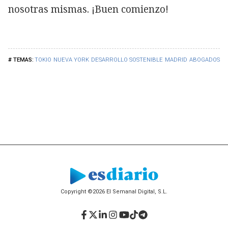
nosotras mismas. ¡Buen comienzo!
TOKIO
NUEVA YORK
DESARROLLO SOSTENIBLE
MADRID
ABOGADOS
Copyright ©2026 El Semanal Digital, S.L.
Facebook
Twitter
LinkedIn
Instagram
YouTube
TikTok
Telegram