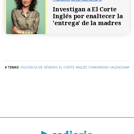
COMUNIDAD-VALENCIANA/VALENCIA
Investigan a El Corte
Inglés por enaltecer la
'entrega' de la madres
VIOLENCIA DE GÉNERO
EL CORTE INGLÉS
COMUNIDAD VALENCIANA
D