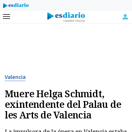
Menú
Valencia
Muere Helga Schmidt,
exintendente del Palau de
les Arts de Valencia
La impulsora de la ópera en Valencia estaba