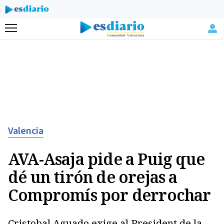
Menú
Valencia
AVA-Asaja pide a Puig que
dé un tirón de orejas a
Compromís por derrochar
Cristobal Aguado exige al President de la