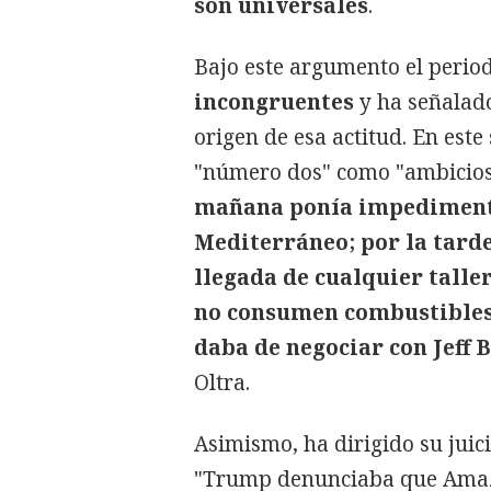
son universales
.
Bajo este argumento el perio
incongruentes
y ha señalado
origen de esa actitud. En este
"número dos" como "ambiciosa
mañana ponía impedimentos
Mediterráneo; por la tard
llegada de cualquier talle
no consumen combustibles f
daba de negociar con Jeff 
Oltra.
Asimismo, ha dirigido su juic
"Trump denunciaba que Amazo