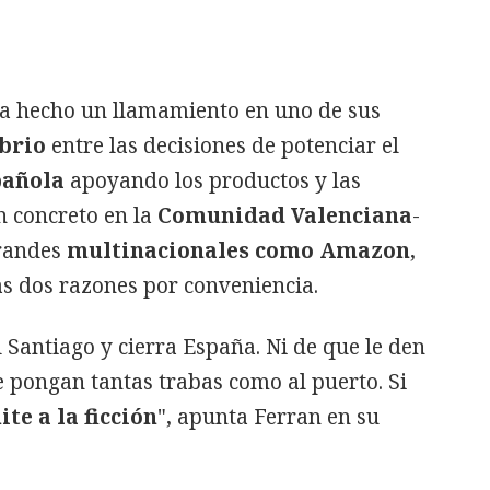
a hecho un llamamiento en uno de sus
brio
entre las decisiones de potenciar el
pañola
apoyando los productos y las
n concreto en la
Comunidad Valenciana
-
grandes
multinacionales como Amazon
,
as dos razones por conveniencia.
l Santiago y cierra España. Ni de que le den
le pongan tantas trabas como al puerto. Si
te a la ficción
", apunta Ferran en su