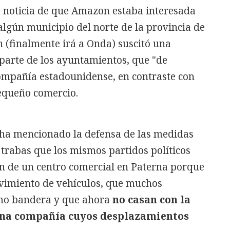
la noticia de que Amazon estaba interesada
lgún municipio del norte de la provincia de
n (finalmente irá a Onda) suscitó una
parte de los ayuntamientos, que "de
compañía estadounidense, en contraste con
pequeño comercio.
 ha mencionado la defensa de las medidas
s trabas que los mismos partidos políticos
ón de un centro comercial en Paterna porque
vimiento de vehículos, que muchos
omo bandera y que ahora
no casan con la
una compañía cuyos desplazamientos