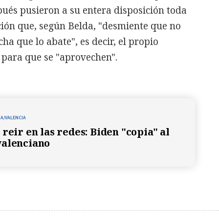
ués pusieron a su entera disposición toda
ción que, según Belda, "desmiente que no
ha que lo abate", es decir, el propio
 para que se "aprovechen".
A/VALENCIA
reir en las redes: Biden "copia" al
valenciano