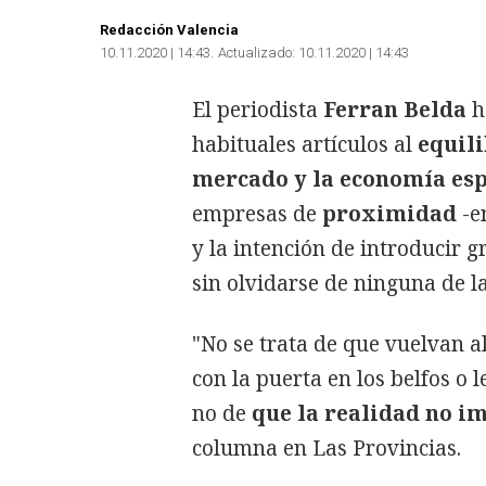
Redacción Valencia
10.11.2020 | 14:43
Actualizado:
10.11.2020 | 14:43
El periodista
Ferran Belda
h
habituales artículos al
equili
mercado y la economía es
empresas de
proximidad
-e
y la intención de introducir 
sin olvidarse de ninguna de l
"No se trata de que vuelvan a
con la puerta en los belfos o 
no de
que la realidad no imi
columna en Las Provincias.