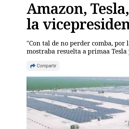
Amazon, Tesla,
la vicepreside
"Con tal de no perder comba, por
mostraba resuelta a primaa Tesla p
Compartir