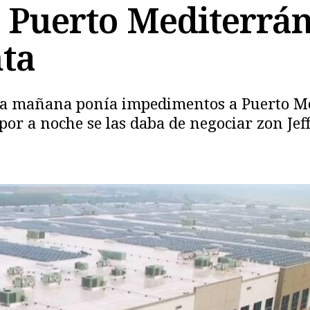
 Puerto Mediterráne
nta
 la mañana ponía impedimentos a Puerto Med
or a noche se las daba de negociar zon Jef
Copiar