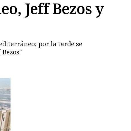
o, Jeff Bezos y
iterráneo; por la tarde se
f Bezos"