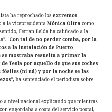
dista ha reprochado los
extremos
 a la vicepresidenta
Mónica Oltra
como
 sentido, Ferran Belda ha calificado a la
". "
Con tal de no perder comba, por la
 a la instalación de Puerto
e se mostraba resuelta a primar la
r de Tesla por aquello de que sus coches
ósiles (ni ná) y por la noche se las
Bezos
", ha sentenciado el periodista sobre
io a nivel nacional explicando que mientras
n engordaba a costa del servicio postal,