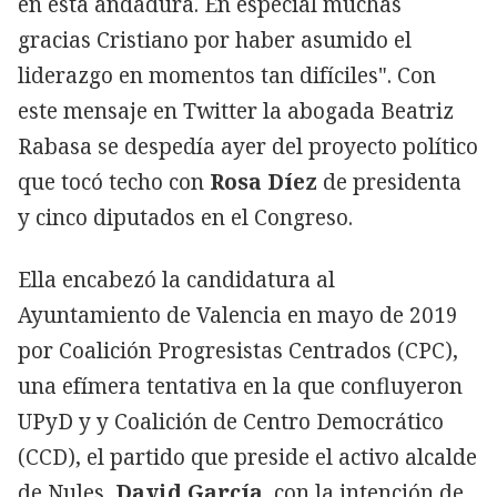
en esta andadura. En especial muchas
gracias Cristiano por haber asumido el
liderazgo en momentos tan difíciles". Con
este mensaje en Twitter la abogada Beatriz
Rabasa se despedía ayer del proyecto político
que tocó techo con
Rosa Díez
de presidenta
y cinco diputados en el Congreso.
Ella encabezó la candidatura al
Ayuntamiento de Valencia en mayo de 2019
por Coalición Progresistas Centrados (CPC),
una efímera tentativa en la que confluyeron
UPyD y y Coalición de Centro Democrático
(CCD), el partido que preside el activo alcalde
de Nules,
David García,
con la intención de