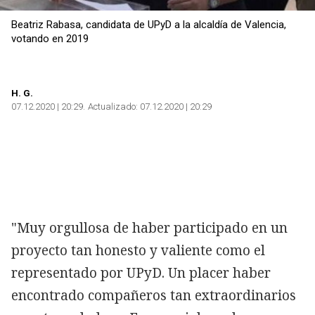
Beatriz Rabasa, candidata de UPyD a la alcaldía de Valencia,
votando en 2019
H. G.
07.12.2020 | 20:29
Actualizado:
07.12.2020 | 20:29
Copiar
"Muy orgullosa de haber participado en un
proyecto tan honesto y valiente como el
representado por UPyD. Un placer haber
encontrado compañeros tan extraordinarios