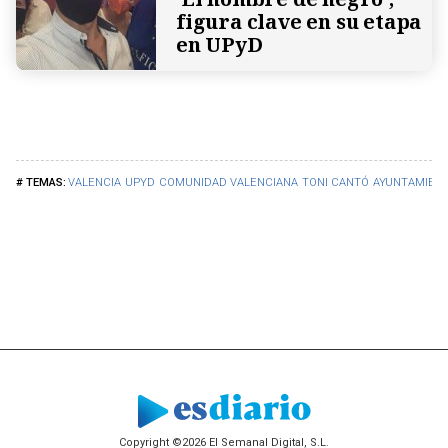
figura clave en su etapa
en UPyD
VALENCIA
UPYD
COMUNIDAD VALENCIANA
TONI CANTÓ
AYUNTAMIENT
Copyright ©2026 El Semanal Digital, S.L.