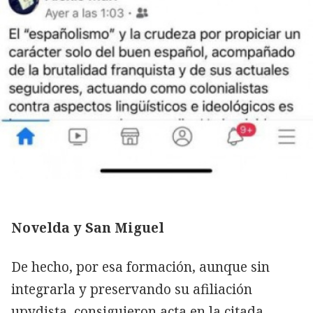
Novelda y San Miguel
De hecho, por esa formación, aunque sin
integrarla y preservando su afiliación
upydista, consiguieron acta en la citada