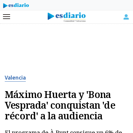
Menú
Valencia
Máximo Huerta y 'Bona
Vesprada' conquistan 'de
récord' a la audiencia
El programa de À Punt consigue un 6% de