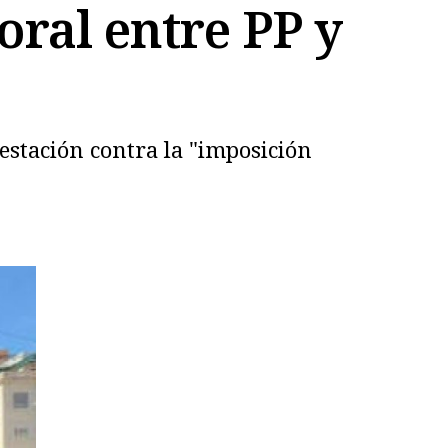
toral entre PP y
stación contra la "imposición