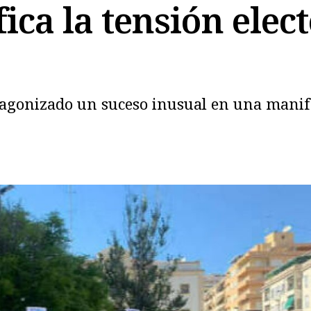
fica la tensión elec
tagonizado un suceso inusual en una manife
Copiar