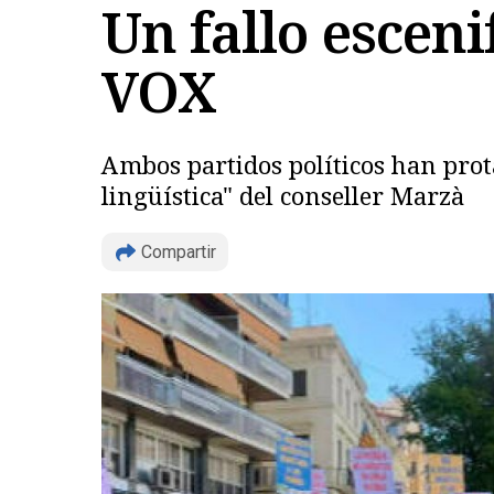
Un fallo esceni
VOX
Ambos partidos políticos han pro
lingüística" del conseller Marzà
Compartir