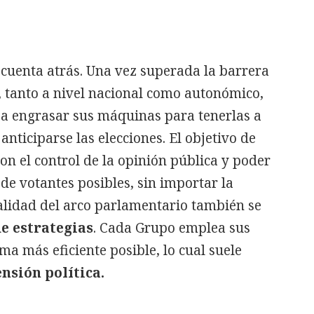
u cuenta atrás. Una vez superada la barrera
a, tanto a nivel nacional como autonómico,
n a engrasar sus máquinas para tenerlas a
nticiparse las elecciones. El objetivo de
on el control de la opinión pública y poder
e votantes posibles, sin importar la
ralidad del arco parlamentario también se
e estrategias
. Cada Grupo emplea sus
ma más eficiente posible, lo cual suele
ensión política.