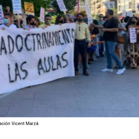
cación Vicent Marzà