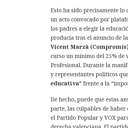
Esto ha sido precisamente lo 
un acto convocado por platafo
los padres a elegir la educaci
producía tras el anuncio de l
Vicent Marzà (Compromís
curso un mínimo del 25% de 
Profesional. Durante la mani
y representantes políticos q
educativa”
frente a la “impo
De hecho, puede que estas ans
parte, las culpables de haber
el Partido Popular y VOX para
derecha valenciana. El partid