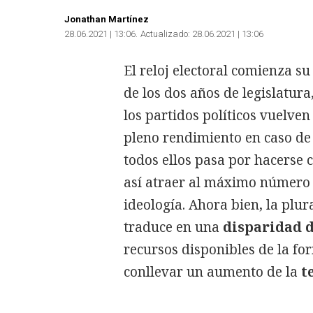
Jonathan Martínez
28.06.2021 | 13:06
Actualizado:
28.06.2021 | 13:06
El reloj electoral comienza s
de los dos años de legislatur
los partidos políticos vuelve
pleno rendimiento en caso de a
todos ellos pasa por hacerse c
así atraer al máximo número d
ideología. Ahora bien, la plu
traduce en una
disparidad d
recursos disponibles de la for
conllevar un aumento de la
t