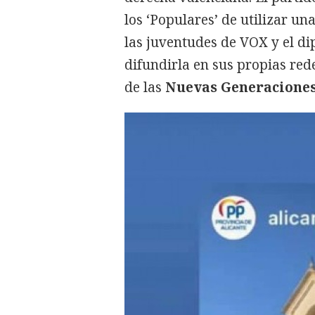
los ‘Populares’ de utilizar 
las juventudes de VOX y el d
difundirla en sus propias red
de las
Nuevas Generaciones 