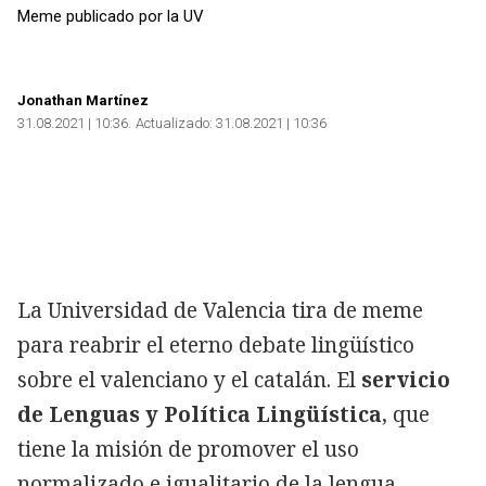
Meme publicado por la UV
Jonathan Martínez
31.08.2021 | 10:36
Actualizado:
31.08.2021 | 10:36
La Universidad de Valencia tira de meme
para reabrir el eterno debate lingüístico
sobre el valenciano y el catalán. El
servicio
de Lenguas y Política Lingüística
, que
tiene la misión de promover el uso
normalizado e igualitario de la lengua