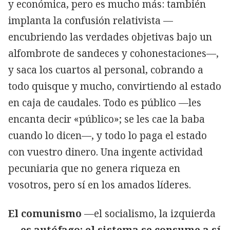
y económica, pero es mucho más: también
implanta la confusión relativista —
encubriendo las verdades objetivas bajo un
alfombrote de sandeces y cohonestaciones—,
y saca los cuartos al personal, cobrando a
todo quisque y mucho, convirtiendo al estado
en caja de caudales. Todo es público —les
encanta decir «público»; se les cae la baba
cuando lo dicen—, y todo lo paga el estado
con vuestro dinero. Una ingente actividad
pecuniaria que no genera riqueza en
vosotros, pero sí en los amados líderes.
El comunismo
—el socialismo, la izquierda
—
es autófago: el sistema se consume a sí