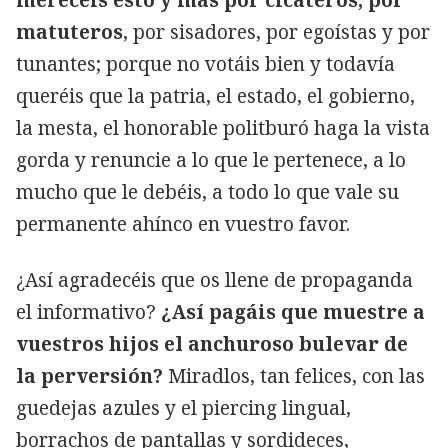
matuteros
, por sisadores, por egoístas y por
tunantes; porque no votáis bien y todavía
queréis que la patria, el estado, el gobierno,
la mesta, el honorable politburó haga la vista
gorda y renuncie a lo que le pertenece, a lo
mucho que le debéis, a todo lo que vale su
permanente ahínco en vuestro favor.
¿Así agradecéis que os llene de propaganda
el informativo?
¿Así pagáis que muestre a
vuestros hijos el anchuroso bulevar de
la perversión?
Miradlos, tan felices, con las
guedejas azules y el piercing lingual,
borrachos de pantallas y sordideces,