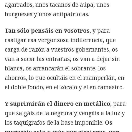
agarrados, unos tacaños de aúpa, unos
burgueses y unos antipatriotas.
Tan sólo pensáis en vosotros
, y para
castigar esa vergonzosa indiferencia, que
carga de razón a vuestros gobernantes, os
van a sacar las entrañas, os van a dejar sin
blanca, os arrancarán el sobrante, los
ahorros, lo que ocultáis en el mamperlán, en
el doble fondo, en el zócalo y el en camastro.
Y suprimirán el dinero en metálico
, para
que salgáis de la negrura y vengáis a la luz y
los taquígrafos de la base imponible.
Os
merecéis esto y más por cicateros, por