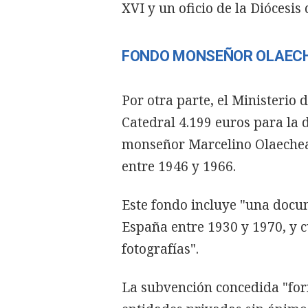
XVI y un oficio de la Diócesis
FONDO MONSEÑOR OLAEC
Por otra parte, el Ministerio 
Catedral 4.199 euros para la 
monseñor Marcelino Olaechea 
entre 1946 y 1966.
Este fondo incluye "una docu
España entre 1930 y 1970, y 
fotografías".
La subvención concedida "for