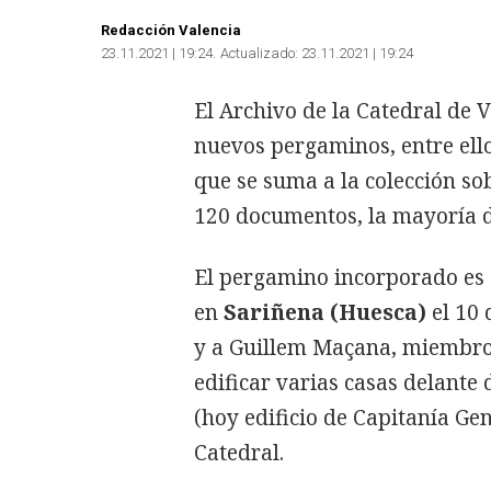
Redacción Valencia
23.11.2021 | 19:24
Actualizado:
23.11.2021 | 19:24
El Archivo de la Catedral de 
nuevos pergaminos, entre ell
que se suma a la colección so
120 documentos, la mayoría d
El pergamino incorporado es 
en
Sariñena (Huesca)
el 10 
y a Guillem Maçana, miembro 
edificar varias casas delante
(hoy edificio de Capitanía Gen
Catedral.