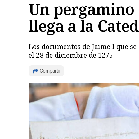
Un pergamino d
llega a la Cate
Los documentos de Jaime I que se c
el 28 de diciembre de 1275
Compartir