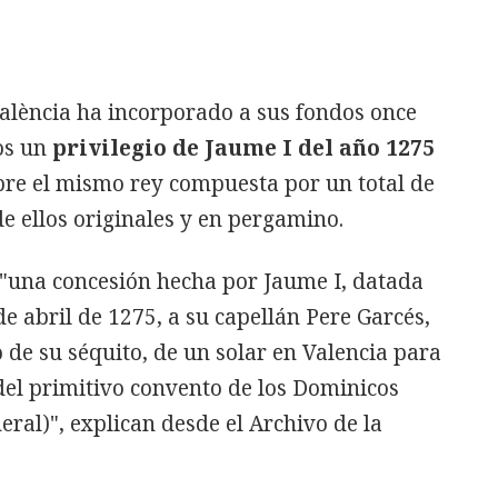
València ha incorporado a sus fondos once
os un
privilegio de Jaume I del año 1275
bre el mismo rey compuesta por un total de
e ellos originales y en pergamino.
"una concesión hecha por Jaume I, datada
de abril de 1275, a su capellán Pere Garcés,
de su séquito, de un solar en Valencia para
 del primitivo convento de los Dominicos
eral)", explican desde el Archivo de la