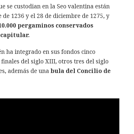
e se custodian en la Seo valentina están
e de 1236 y el 28 de diciembre de 1275, y
10.000 pergaminos conservados
capitular.
én ha integrado en sus fondos cinco
ales del siglo XIII, otros tres del siglo
ales, además de una
bula del Concilio de