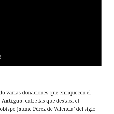
ido varias donaciones que enriquecen el
 Antiguo
, entre las que destaca el
obispo Jaume Pérez de Valencia` del siglo