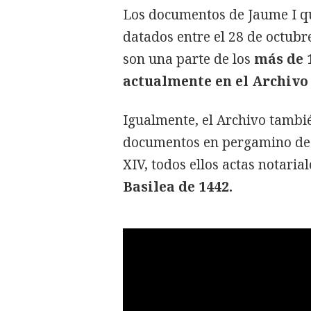
Los documentos de Jaume I qu
datados entre el 28 de octubr
son una parte de los
más de 
actualmente en el Archivo 
Igualmente, el Archivo tambi
documentos en pergamino de fin
XIV, todos ellos actas notari
Basilea de 1442.