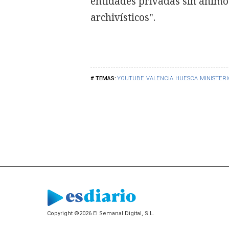
entidades privadas sin ánimo 
archivísticos".
YOUTUBE
VALENCIA
HUESCA
MINISTER
Copyright ©2026 El Semanal Digital, S.L.